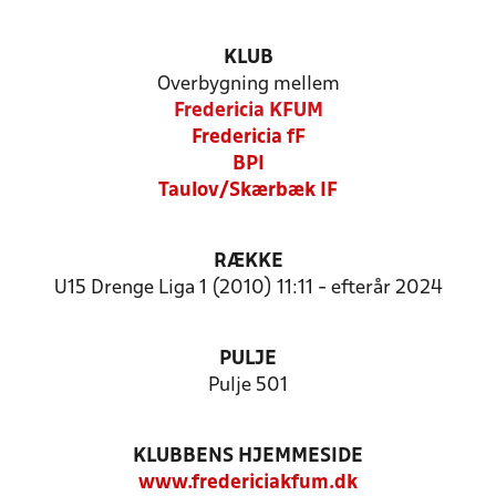
KLUB
Overbygning mellem
Fredericia KFUM
Fredericia fF
BPI
Taulov/Skærbæk IF
RÆKKE
U15 Drenge Liga 1 (2010) 11:11 - efterår 2024
PULJE
Pulje 501
KLUBBENS HJEMMESIDE
www.fredericiakfum.dk