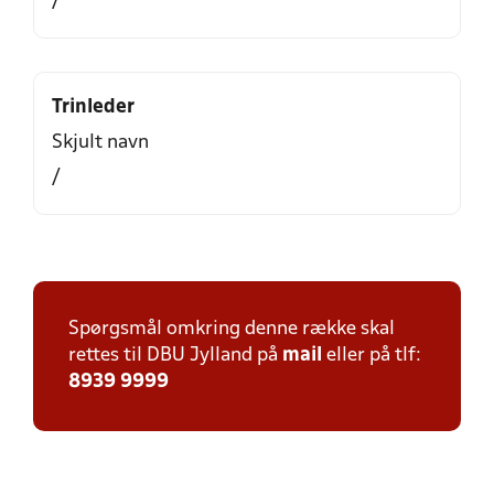
/
Trinleder
Skjult navn
/
Spørgsmål omkring denne række skal
rettes til DBU Jylland på
mail
eller på tlf:
8939 9999