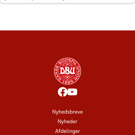
altid til efter kampe?
Nyhedsbreve
Nyheder
Afdelinger