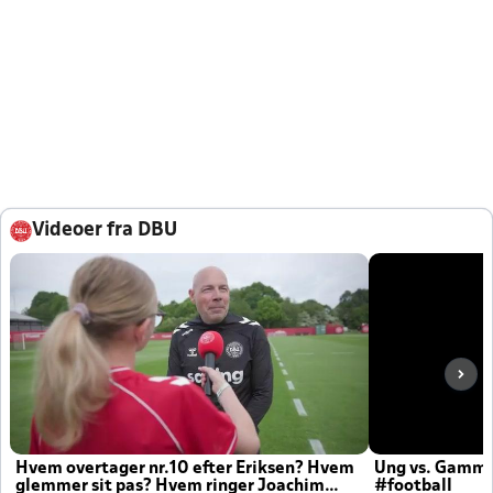
Videoer fra DBU
Hvem overtager nr.10 efter Eriksen? Hvem
Ung vs. Gamm
glemmer sit pas? Hvem ringer Joachim
#football