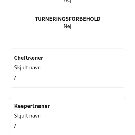
Nej
TURNERINGSFORBEHOLD
Nej
Cheftræner
Skjult navn
/
Keepertræner
Skjult navn
/