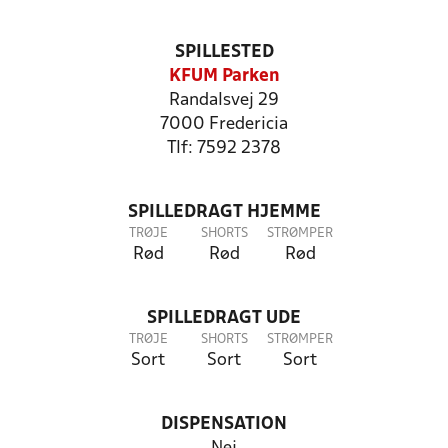
SPILLESTED
KFUM Parken
Randalsvej 29
7000 Fredericia
Tlf: 7592 2378
SPILLEDRAGT HJEMME
TRØJE
SHORTS
STRØMPER
Rød
Rød
Rød
SPILLEDRAGT UDE
TRØJE
SHORTS
STRØMPER
Sort
Sort
Sort
DISPENSATION