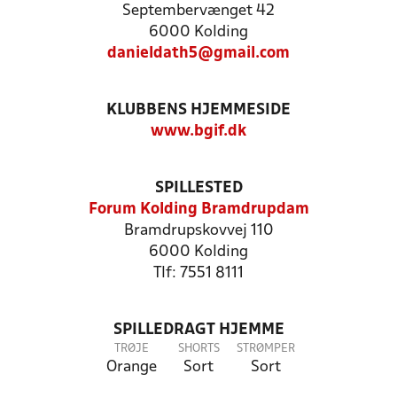
Septembervænget 42
6000 Kolding
danieldath5@gmail.com
KLUBBENS HJEMMESIDE
www.bgif.dk
SPILLESTED
Forum Kolding Bramdrupdam
Bramdrupskovvej 110
6000 Kolding
Tlf: 7551 8111
SPILLEDRAGT HJEMME
TRØJE
SHORTS
STRØMPER
Orange
Sort
Sort