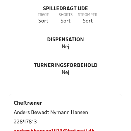
SPILLEDRAGT UDE
TRØJE
SHORTS
STRØMPER
Sort
Sort
Sort
DISPENSATION
Nej
TURNERINGSFORBEHOLD
Nej
Cheftræner
Anders Bøwadt Nymann Hansen
22847813