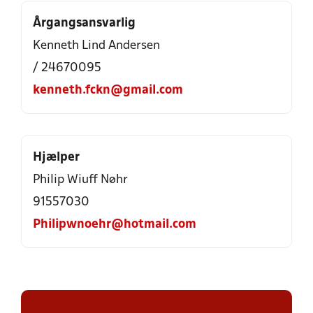
Årgangsansvarlig
Kenneth Lind Andersen
/ 24670095
kenneth.fckn@gmail.com
Hjælper
Philip Wiuff Nøhr
91557030
Philipwnoehr@hotmail.com