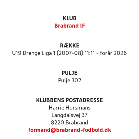
KLUB
Brabrand IF
RÆKKE
U19 Drenge Liga 1 (2007-08) 11:11 - forår 2026
PULJE
Pulje 302
KLUBBENS POSTADRESSE
Harrie Horsmans
Langdalsvej 37
8220 Brabrand
formand@brabrand-fodbold.dk