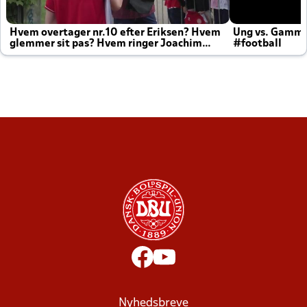
Hvem overtager nr.10 efter Eriksen? Hvem
Ung vs. Gamm
glemmer sit pas? Hvem ringer Joachim
#football
altid til efter kampe?
Nyhedsbreve