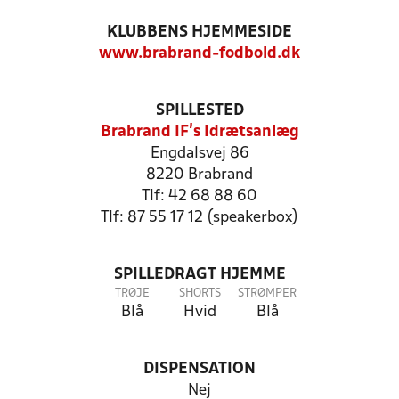
KLUBBENS HJEMMESIDE
www.brabrand-fodbold.dk
SPILLESTED
Brabrand IF's Idrætsanlæg
Engdalsvej 86
8220 Brabrand
Tlf: 42 68 88 60
Tlf: 87 55 17 12 (speakerbox)
SPILLEDRAGT HJEMME
TRØJE
SHORTS
STRØMPER
Blå
Hvid
Blå
DISPENSATION
Nej