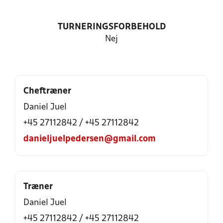
TURNERINGSFORBEHOLD
Nej
Cheftræner
Daniel Juel
+45 27112842 / +45 27112842
danieljuelpedersen@gmail.com
Træner
Daniel Juel
+45 27112842 / +45 27112842