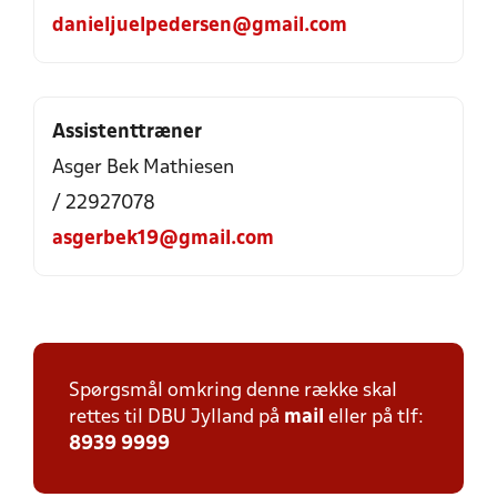
danieljuelpedersen@gmail.com
Assistenttræner
Asger Bek Mathiesen
/ 22927078
asgerbek19@gmail.com
Spørgsmål omkring denne række skal
rettes til DBU Jylland på
mail
eller på tlf:
8939 9999