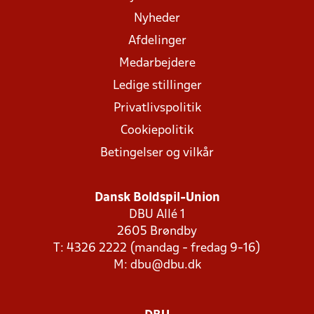
Nyheder
Afdelinger
Medarbejdere
Ledige stillinger
Privatlivspolitik
Cookiepolitik
Betingelser og vilkår
Dansk Boldspil-Union
DBU Allé 1
2605 Brøndby
T: 4326 2222 (mandag - fredag 9-16)
M:
dbu@dbu.dk