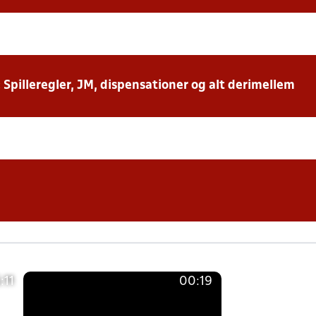
: Spilleregler, JM, dispensationer og alt derimellem
:11
00:19