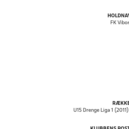
HOLDNA
FK Vibo
RÆKK
U15 Drenge Liga 1 (2011)
KLUBBENS POS