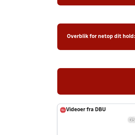
Overblik for netop dit hold
Videoer fra DBU
05