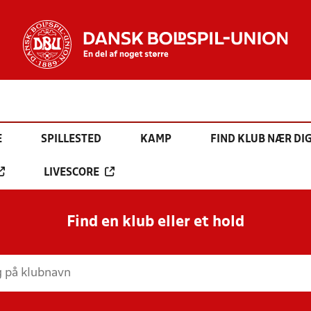
E
SPILLESTED
KAMP
FIND KLUB NÆR DI
LIVESCORE
Find en klub eller et hold