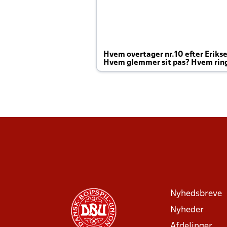
Hvem overtager nr.10 efter Eriks
Hvem glemmer sit pas? Hvem rin
Joachim altid til efter kampe?
Nyhedsbreve
Nyheder
Afdelinger