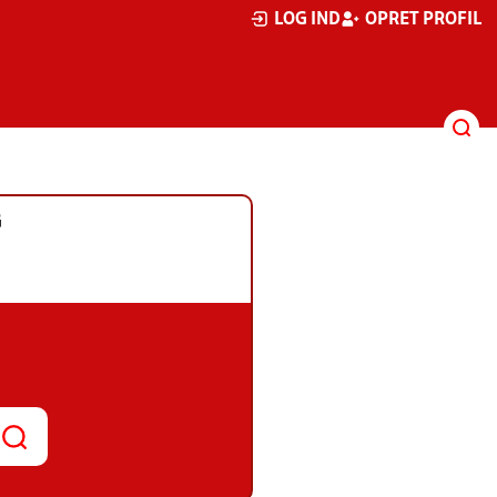
LOG IND
OPRET PROFIL
G