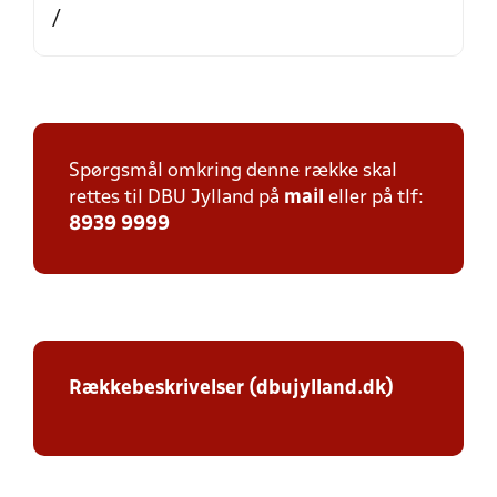
/
Spørgsmål omkring denne række skal
rettes til DBU Jylland på
mail
eller på tlf:
8939 9999
Rækkebeskrivelser (dbujylland.dk)