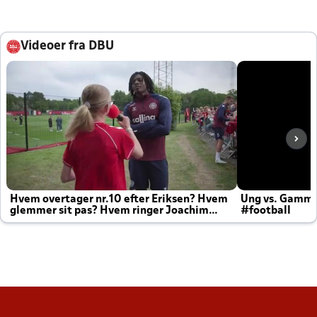
Videoer fra DBU
Hvem overtager nr.10 efter Eriksen? Hvem
Ung vs. Gamm
glemmer sit pas? Hvem ringer Joachim
#football
altid til efter kampe?