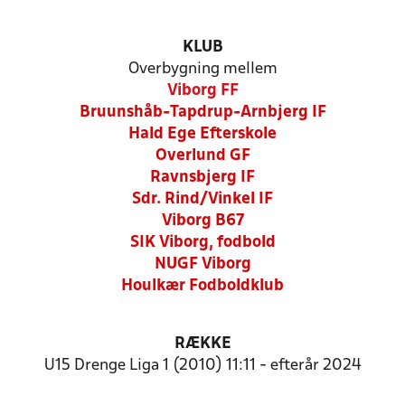
KLUB
Overbygning mellem
Viborg FF
Bruunshåb-Tapdrup-Arnbjerg IF
Hald Ege Efterskole
Overlund GF
Ravnsbjerg IF
Sdr. Rind/Vinkel IF
Viborg B67
SIK Viborg, fodbold
NUGF Viborg
Houlkær Fodboldklub
RÆKKE
U15 Drenge Liga 1 (2010) 11:11 - efterår 2024