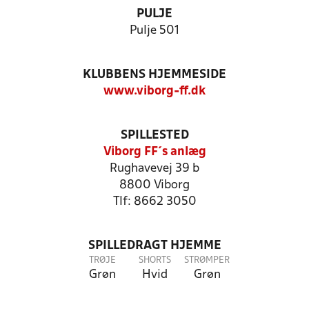
PULJE
Pulje 501
KLUBBENS HJEMMESIDE
www.viborg-ff.dk
SPILLESTED
Viborg FF´s anlæg
Rughavevej 39 b
8800 Viborg
Tlf: 8662 3050
SPILLEDRAGT HJEMME
TRØJE
SHORTS
STRØMPER
Grøn
Hvid
Grøn