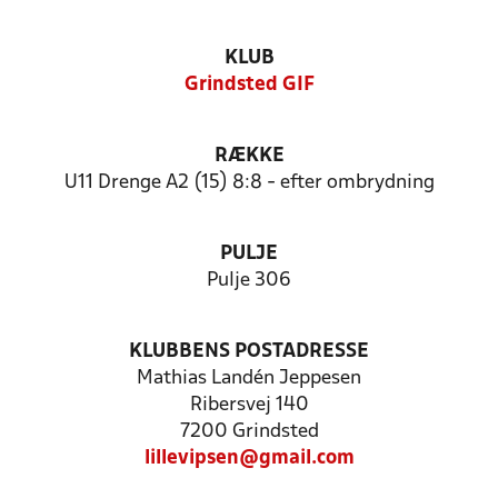
KLUB
Grindsted GIF
RÆKKE
U11 Drenge A2 (15) 8:8 - efter ombrydning
PULJE
Pulje 306
KLUBBENS POSTADRESSE
Mathias Landén Jeppesen
Ribersvej 140
7200 Grindsted
lillevipsen@gmail.com