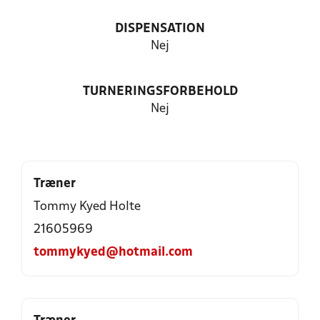
DISPENSATION
Nej
TURNERINGSFORBEHOLD
Nej
Træner
Tommy Kyed Holte
21605969
tommykyed@hotmail.com