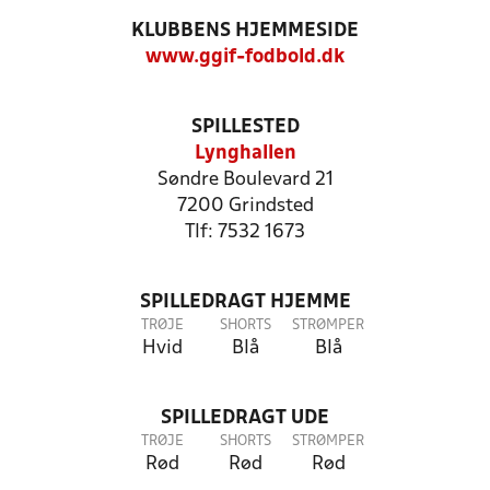
KLUBBENS HJEMMESIDE
www.ggif-fodbold.dk
SPILLESTED
Lynghallen
Søndre Boulevard 21
7200 Grindsted
Tlf: 7532 1673
SPILLEDRAGT HJEMME
TRØJE
SHORTS
STRØMPER
Hvid
Blå
Blå
SPILLEDRAGT UDE
TRØJE
SHORTS
STRØMPER
Rød
Rød
Rød