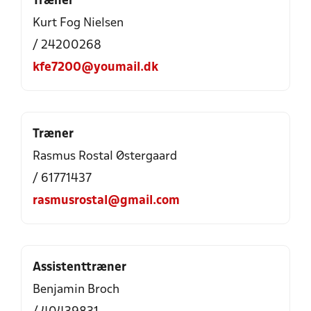
Træner
Kurt Fog Nielsen
/ 24200268
kfe7200@youmail.dk
Træner
Rasmus Rostal Østergaard
/ 61771437
rasmusrostal@gmail.com
Assistenttræner
Benjamin Broch