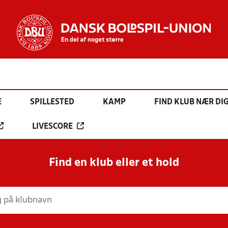
E
SPILLESTED
KAMP
FIND KLUB NÆR DI
LIVESCORE
Find en klub eller et hold