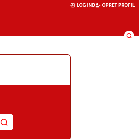
LOG IND
OPRET PROFIL
G