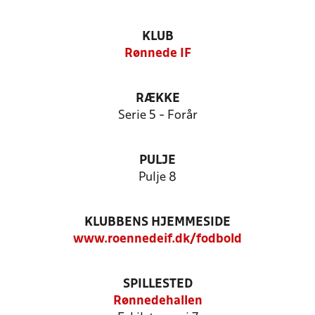
KLUB
Rønnede IF
RÆKKE
Serie 5 - Forår
PULJE
Pulje 8
KLUBBENS HJEMMESIDE
www.roennedeif.dk/fodbold
SPILLESTED
Rønnedehallen