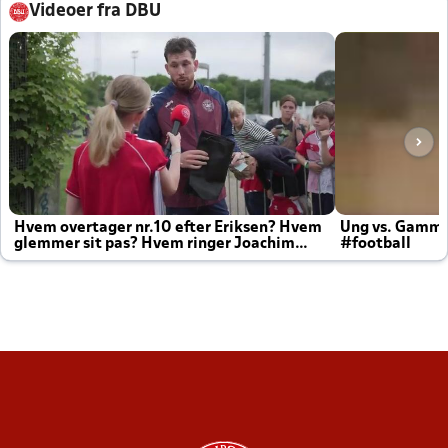
Videoer fra DBU
Hvem overtager nr.10 efter Eriksen? Hvem
Ung vs. Gamm
glemmer sit pas? Hvem ringer Joachim
#football
altid til efter kampe?