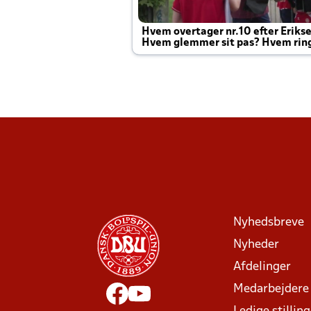
Hvem overtager nr.10 efter Eriks
Hvem glemmer sit pas? Hvem rin
Joachim altid til efter kampe?
Nyhedsbreve
Nyheder
Afdelinger
Medarbejdere