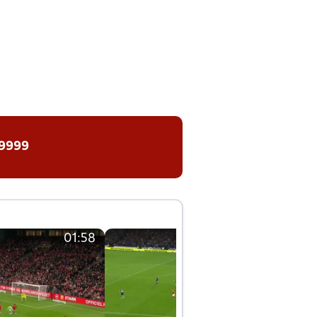
 9999
01:58
01:58