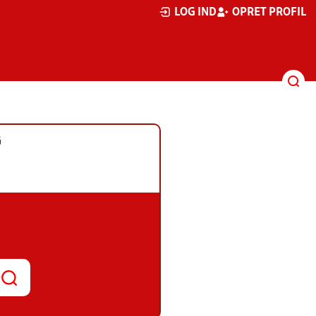
LOG IND
OPRET PROFIL
G