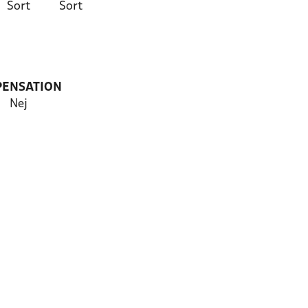
Sort
Sort
PENSATION
Nej