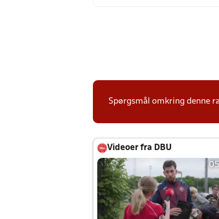
Spørgsmål omkring denne ræk
Videoer fra DBU
05