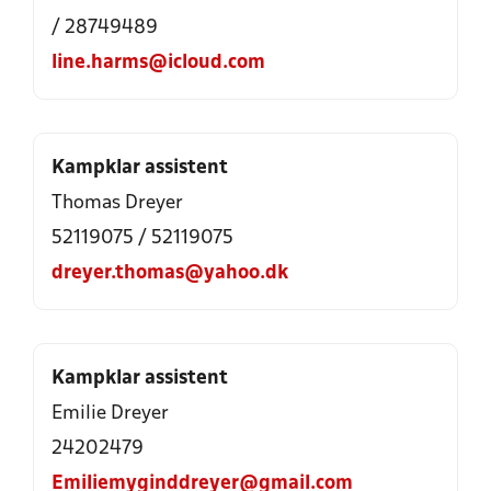
/ 28749489
line.harms@icloud.com
Kampklar assistent
Thomas Dreyer
52119075 / 52119075
dreyer.thomas@yahoo.dk
Kampklar assistent
Emilie Dreyer
24202479
Emiliemyginddreyer@gmail.com