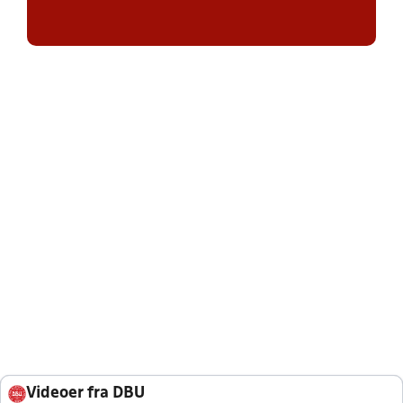
Videoer fra DBU