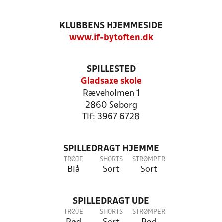
KLUBBENS HJEMMESIDE
www.if-bytoften.dk
SPILLESTED
Gladsaxe skole
Ræveholmen 1
2860 Søborg
Tlf: 3967 6728
SPILLEDRAGT HJEMME
TRØJE
SHORTS
STRØMPER
Blå
Sort
Sort
SPILLEDRAGT UDE
TRØJE
SHORTS
STRØMPER