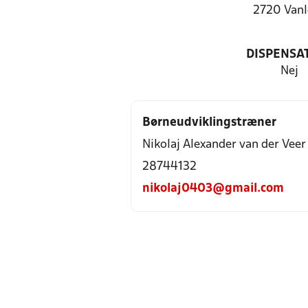
2720 Vanl
DISPENSA
Nej
Børneudviklingstræner
Nikolaj Alexander van der Veer
28744132
nikolaj0403@gmail.com