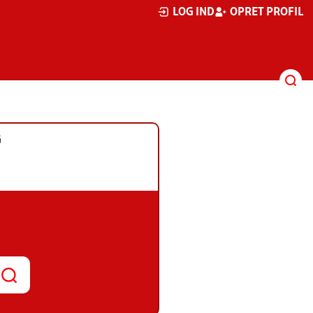
LOG IND
OPRET PROFIL
G