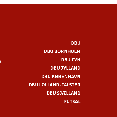
DBU
DBU BORNHOLM
DBU FYN
)
DBU JYLLAND
DBU KØBENHAVN
DBU LOLLAND-FALSTER
DBU SJÆLLAND
FUTSAL