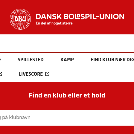
E
SPILLESTED
KAMP
FIND KLUB NÆR DI
LIVESCORE
Find en klub eller et hold