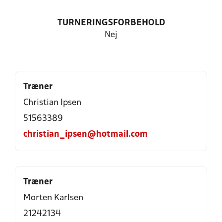
TURNERINGSFORBEHOLD
Nej
Træner
Christian Ipsen
51563389
christian_ipsen@hotmail.com
Træner
Morten Karlsen
21242134