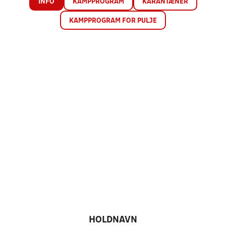
INFO
KAMPPROGRAM
KARANTÆNER
KAMPPROGRAM FOR PULJE
HOLDNAVN