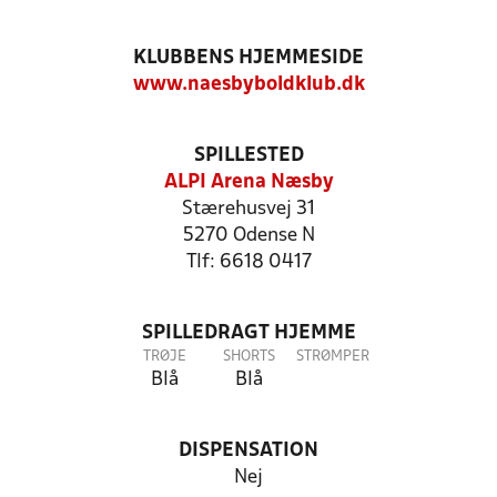
KLUBBENS HJEMMESIDE
www.naesbyboldklub.dk
SPILLESTED
ALPI Arena Næsby
Stærehusvej 31
5270 Odense N
Tlf: 6618 0417
SPILLEDRAGT HJEMME
TRØJE
SHORTS
STRØMPER
Blå
Blå
DISPENSATION
Nej