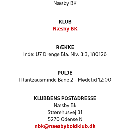
Næsby BK
KLUB
Næsby BK
RÆKKE
Inde: U7 Drenge Bla. Niv. 3:3, 180126
PULJE
I Rantzausminde Bane 2 - Mødetid 12:00
KLUBBENS POSTADRESSE
Næsby Bk
Stærehusvej 31
5270 Odense N
nbk@naesbyboldklub.dk