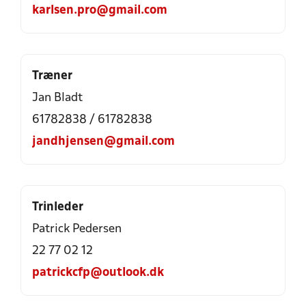
karlsen.pro@gmail.com
Træner
Jan Bladt
61782838 / 61782838
jandhjensen@gmail.com
Trinleder
Patrick Pedersen
22 77 02 12
patrickcfp@outlook.dk