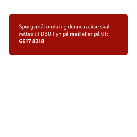
Spørgsmål omkring denne række skal
rettes til DBU Fyn på
mail
eller på tlf:
6617 8218