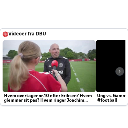
Videoer fra DBU
Hvem overtager nr.10 efter Eriksen? Hvem
Ung vs. Gamm
glemmer sit pas? Hvem ringer Joachim
#football
altid til efter kampe?