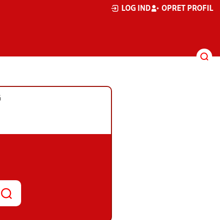
LOG IND
OPRET PROFIL
G