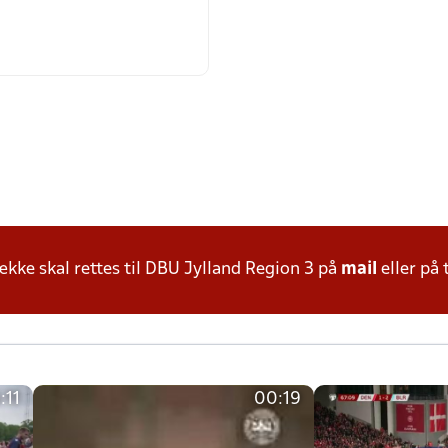
ke skal rettes til DBU Jylland Region 3 på
mail
eller på 
:11
00:19