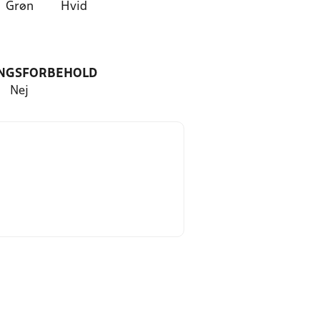
Grøn
Hvid
NGSFORBEHOLD
Nej