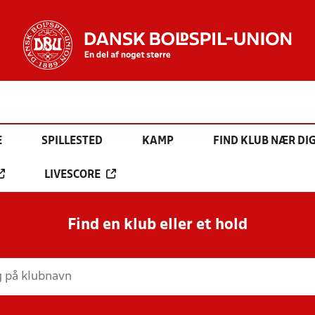
E
SPILLESTED
KAMP
FIND KLUB NÆR DI
LIVESCORE
Find en klub eller et hold