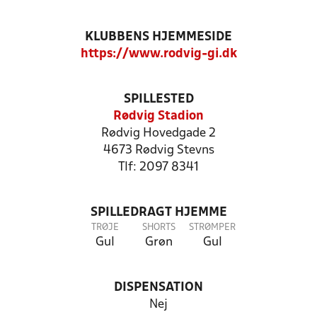
KLUBBENS HJEMMESIDE
https://www.rodvig-gi.dk
SPILLESTED
Rødvig Stadion
Rødvig Hovedgade 2
4673 Rødvig Stevns
Tlf: 2097 8341
SPILLEDRAGT HJEMME
TRØJE
SHORTS
STRØMPER
Gul
Grøn
Gul
DISPENSATION
Nej