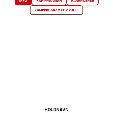
INFO
KAMPPROGRAM
KARANTÆNER
KAMPPROGRAM FOR PULJE
HOLDNAVN