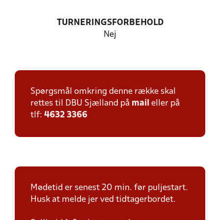
TURNERINGSFORBEHOLD
Nej
Spørgsmål omkring denne række skal
rettes til DBU Sjælland på
mail
eller på
tlf:
4632 3366
Mødetid er senest 20 min. før puljestart.
Husk at melde jer ved tidtagerbordet.