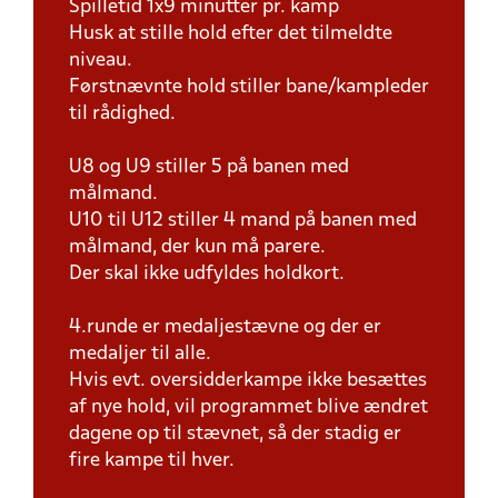
Spilletid 1x9 minutter pr. kamp
Husk at stille hold efter det tilmeldte
niveau.
Førstnævnte hold stiller bane/kampleder
til rådighed.
U8 og U9 stiller 5 på banen med
målmand.
U10 til U12 stiller 4 mand på banen med
målmand, der kun må parere.
Der skal ikke udfyldes holdkort.
4.runde er medaljestævne og der er
medaljer til alle.
Hvis evt. oversidderkampe ikke besættes
af nye hold, vil programmet blive ændret
dagene op til stævnet, så der stadig er
fire kampe til hver.