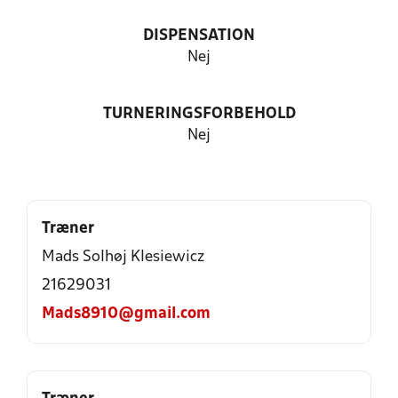
DISPENSATION
Nej
TURNERINGSFORBEHOLD
Nej
Træner
Mads Solhøj Klesiewicz
21629031
Mads8910@gmail.com