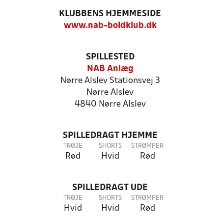
KLUBBENS HJEMMESIDE
www.nab-boldklub.dk
SPILLESTED
NAB Anlæg
Nørre Alslev Stationsvej 3
Nørre Alslev
4840 Nørre Alslev
SPILLEDRAGT HJEMME
TRØJE
SHORTS
STRØMPER
Rød
Hvid
Rød
SPILLEDRAGT UDE
TRØJE
SHORTS
STRØMPER
Hvid
Hvid
Rød