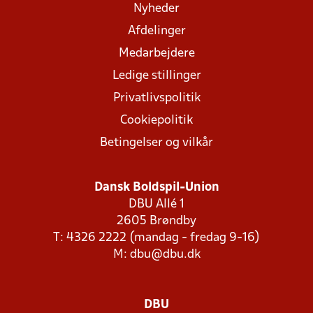
Nyheder
Afdelinger
Medarbejdere
Ledige stillinger
Privatlivspolitik
Cookiepolitik
Betingelser og vilkår
Dansk Boldspil-Union
DBU Allé 1
2605 Brøndby
T: 4326 2222 (mandag - fredag 9-16)
M:
dbu@dbu.dk
DBU