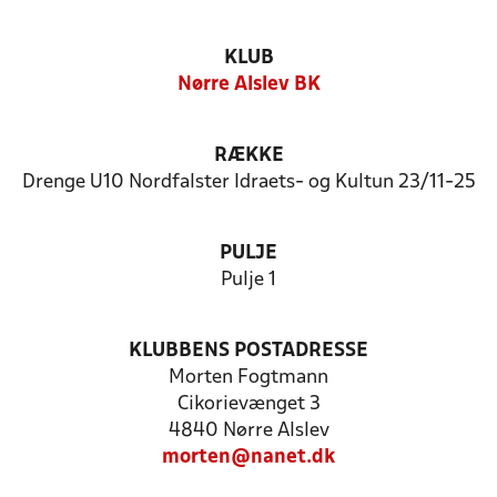
KLUB
Nørre Alslev BK
RÆKKE
Drenge U10 Nordfalster Idraets- og Kultun 23/11-25
PULJE
Pulje 1
KLUBBENS POSTADRESSE
Morten Fogtmann
Cikorievænget 3
4840 Nørre Alslev
morten@nanet.dk