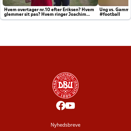
Hvem overtager nr.10 efter Eriksen? Hvem
Ung vs. Gamm
glemmer sit pas? Hvem ringer Joachim
#football
altid til efter kampe?
Nyhedsbreve