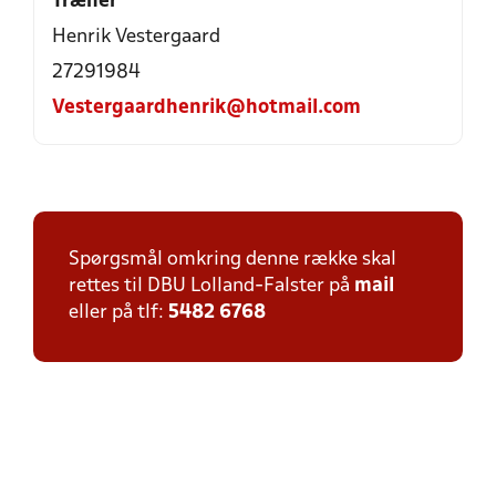
Træner
Henrik Vestergaard
27291984
Vestergaardhenrik@hotmail.com
Spørgsmål omkring denne række skal
rettes til DBU Lolland-Falster på
mail
eller på tlf:
5482 6768