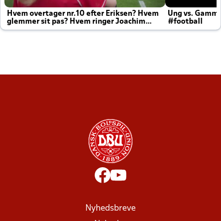
Hvem overtager nr.10 efter Eriksen? Hvem
Ung vs. Gamm
glemmer sit pas? Hvem ringer Joachim
#football
altid til efter kampe?
Nyhedsbreve