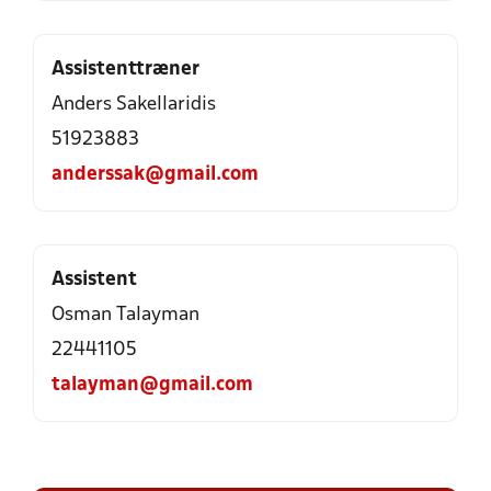
Assistenttræner
Anders Sakellaridis
51923883
anderssak@gmail.com
Assistent
Osman Talayman
22441105
talayman@gmail.com