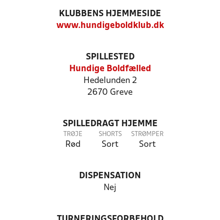
KLUBBENS HJEMMESIDE
www.hundigeboldklub.dk
SPILLESTED
Hundige Boldfælled
Hedelunden 2
2670 Greve
SPILLEDRAGT HJEMME
TRØJE
SHORTS
STRØMPER
Rød
Sort
Sort
DISPENSATION
Nej
TURNERINGSFORBEHOLD