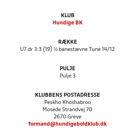
KLUB
Hundige BK
RÆKKE
U7 dr 3:3 (19) ½ banestævne Tune 14/12
PULJE
Pulje 3
KLUBBENS POSTADRESSE
Peskho Khoshabroo
Mosede Strandvej 70
2670 Greve
formand@hundigeboldklub.dk