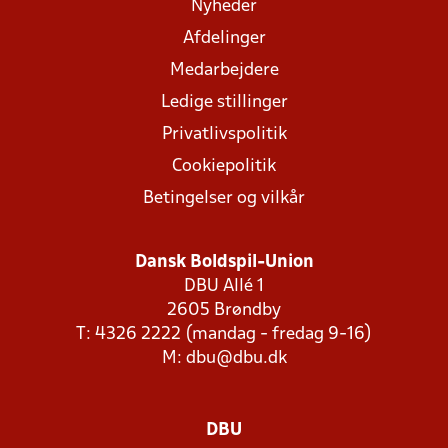
Nyheder
Afdelinger
Medarbejdere
Ledige stillinger
Privatlivspolitik
Cookiepolitik
Betingelser og vilkår
Dansk Boldspil-Union
DBU Allé 1
2605 Brøndby
T: 4326 2222 (mandag - fredag 9-16)
M:
dbu@dbu.dk
DBU