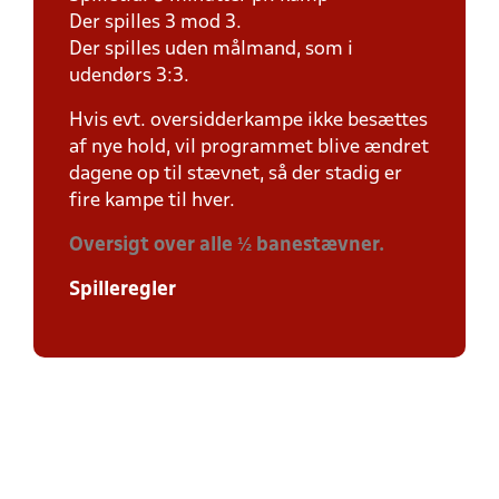
Der spilles 3 mod 3.
Der spilles uden målmand, som i
udendørs 3:3.
Hvis evt. oversidderkampe ikke besættes
af nye hold, vil programmet blive ændret
dagene op til stævnet, så der stadig er
fire kampe til hver.
Oversigt over alle ½ banestævner.
Spilleregler