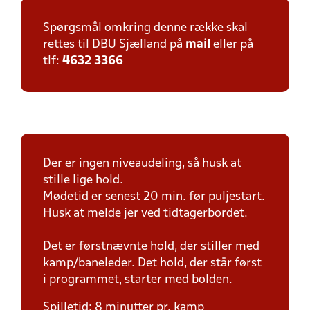
Spørgsmål omkring denne række skal
rettes til DBU Sjælland på
mail
eller på
tlf:
4632 3366
Der er ingen niveaudeling, så husk at
stille lige hold.
Mødetid er senest 20 min. før puljestart.
Husk at melde jer ved tidtagerbordet.
Det er førstnævnte hold, der stiller med
kamp/baneleder. Det hold, der står først
i programmet, starter med bolden.
Spilletid: 8 minutter pr. kamp