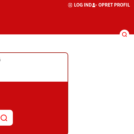
LOG IND
OPRET PROFIL
G