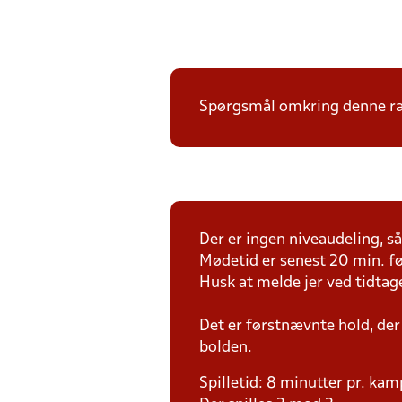
Spørgsmål omkring denne ræk
Der er ingen niveaudeling, så 
Mødetid er senest 20 min. fø
Husk at melde jer ved tidtag
Det er førstnævnte hold, der
bolden.
Spilletid: 8 minutter pr. kam