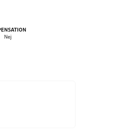
PENSATION
Nej