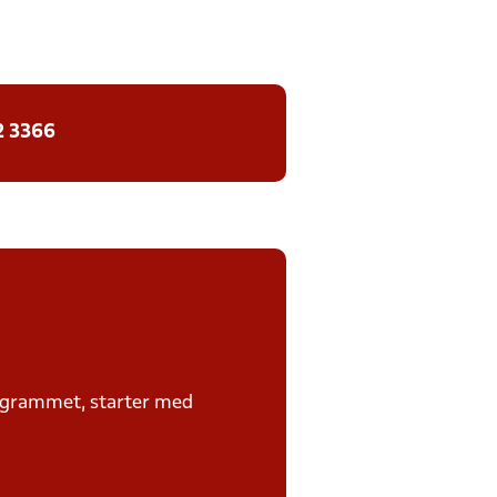
2 3366
rogrammet, starter med