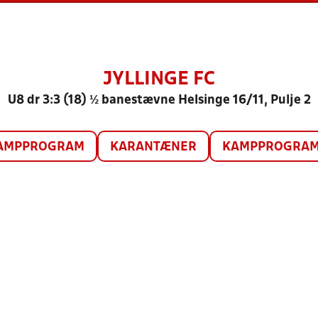
JYLLINGE FC
U8 dr 3:3 (18) ½ banestævne Helsinge 16/11, Pulje 2
AMPPROGRAM
KARANTÆNER
KAMPPROGRAM 