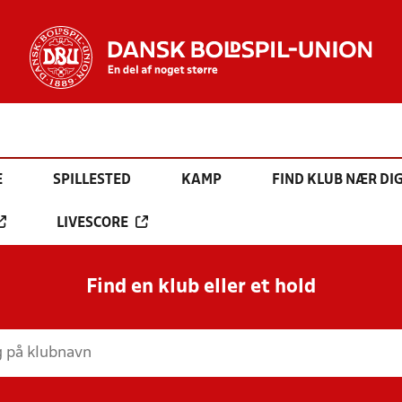
E
SPILLESTED
KAMP
FIND KLUB NÆR DI
LIVESCORE
Find en klub eller et hold