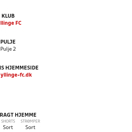
KLUB
llinge FC
PULJE
Pulje 2
S HJEMMESIDE
yllinge-fc.dk
DRAGT HJEMME
SHORTS
STRØMPER
Sort
Sort