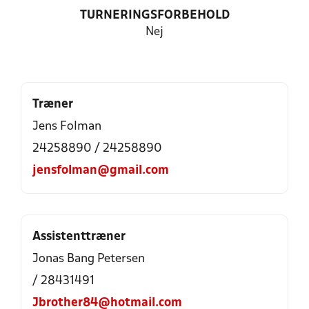
TURNERINGSFORBEHOLD
Nej
Træner
Jens Folman
24258890 / 24258890
jensfolman@gmail.com
Assistenttræner
Jonas Bang Petersen
/ 28431491
Jbrother84@hotmail.com