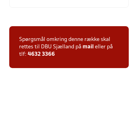
Spørgsmål omkring denne række skal
rettes til DBU Sjælland på
mail
eller på
tlf:
4632 3366