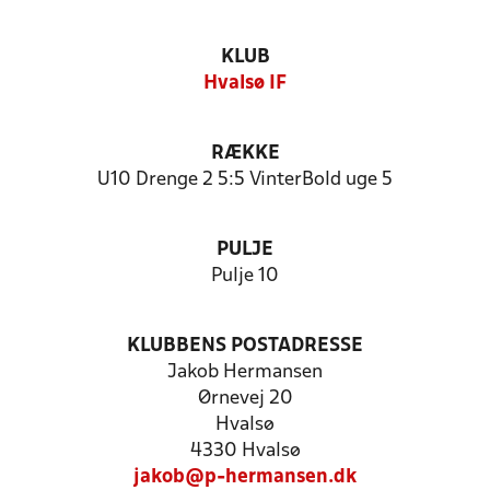
KLUB
Hvalsø IF
RÆKKE
U10 Drenge 2 5:5 VinterBold uge 5
PULJE
Pulje 10
KLUBBENS POSTADRESSE
Jakob Hermansen
Ørnevej 20
Hvalsø
4330 Hvalsø
jakob@p-hermansen.dk