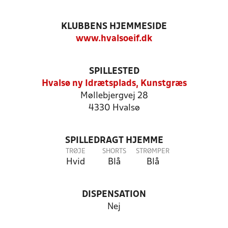
KLUBBENS HJEMMESIDE
www.hvalsoeif.dk
SPILLESTED
Hvalsø ny Idrætsplads, Kunstgræs
Møllebjergvej 28
4330 Hvalsø
SPILLEDRAGT HJEMME
TRØJE
SHORTS
STRØMPER
Hvid
Blå
Blå
DISPENSATION
Nej