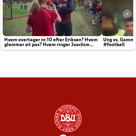
Hvem overtager nr.10 efter Eriksen? Hvem
Ung vs. Gamm
glemmer sit pas? Hvem ringer Joachim
#football
altid til efter kampe?