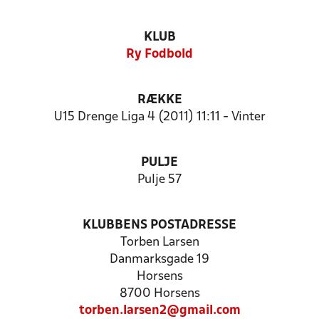
KLUB
Ry Fodbold
RÆKKE
U15 Drenge Liga 4 (2011) 11:11 - Vinter
PULJE
Pulje 57
KLUBBENS POSTADRESSE
Torben Larsen
Danmarksgade 19
Horsens
8700 Horsens
torben.larsen2@gmail.com