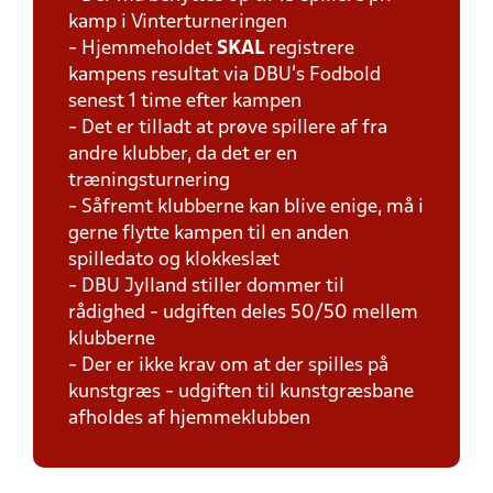
kamp i Vinterturneringen
- Hjemmeholdet
SKAL
registrere
kampens resultat via DBU's Fodbold
senest 1 time efter kampen
- Det er tilladt at prøve spillere af fra
andre klubber, da det er en
træningsturnering
- Såfremt klubberne kan blive enige, må i
gerne flytte kampen til en anden
spilledato og klokkeslæt
- DBU Jylland stiller dommer til
rådighed - udgiften deles 50/50 mellem
klubberne
- Der er ikke krav om at der spilles på
kunstgræs - udgiften til kunstgræsbane
afholdes af hjemmeklubben