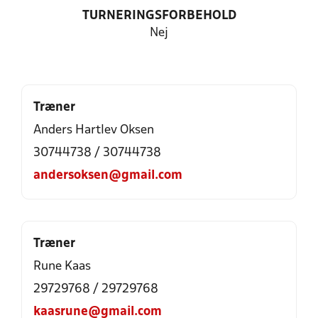
TURNERINGSFORBEHOLD
Nej
Træner
Anders Hartlev Oksen
30744738 / 30744738
andersoksen@gmail.com
Træner
Rune Kaas
29729768 / 29729768
kaasrune@gmail.com