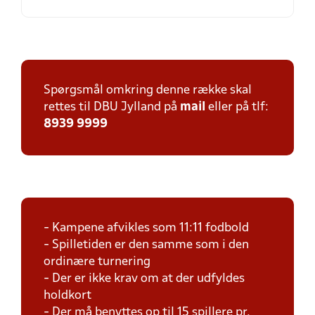
Spørgsmål omkring denne række skal
rettes til DBU Jylland på
mail
eller på tlf:
8939 9999
- Kampene afvikles som 11:11 fodbold
- Spilletiden er den samme som i den
ordinære turnering
- Der er ikke krav om at der udfyldes
holdkort
- Der må benyttes op til 15 spillere pr.