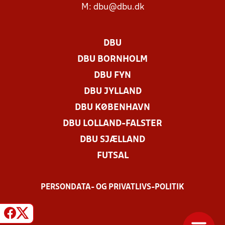
M:
dbu@dbu.dk
DBU
DBU BORNHOLM
DBU FYN
DBU JYLLAND
DBU KØBENHAVN
DBU LOLLAND-FALSTER
DBU SJÆLLAND
FUTSAL
PERSONDATA- OG PRIVATLIVS-POLITIK