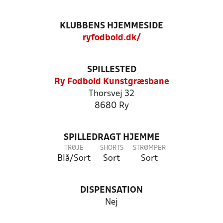
KLUBBENS HJEMMESIDE
ryfodbold.dk/
SPILLESTED
Ry Fodbold Kunstgræsbane
Thorsvej 32
8680 Ry
SPILLEDRAGT HJEMME
TRØJE
SHORTS
STRØMPER
Blå/Sort
Sort
Sort
DISPENSATION
Nej