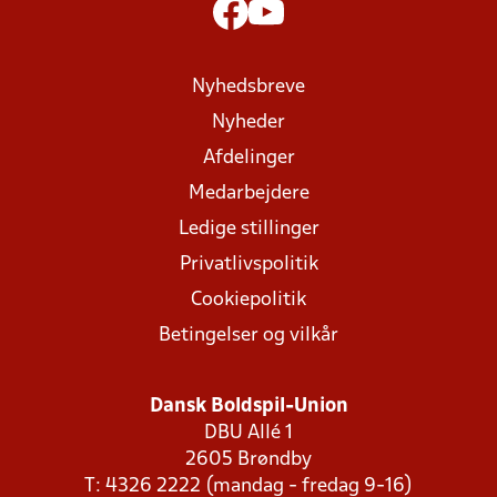
Nyhedsbreve
Nyheder
Afdelinger
Medarbejdere
Ledige stillinger
Privatlivspolitik
Cookiepolitik
Betingelser og vilkår
Dansk Boldspil-Union
DBU Allé 1
2605 Brøndby
T: 4326 2222 (mandag - fredag 9-16)