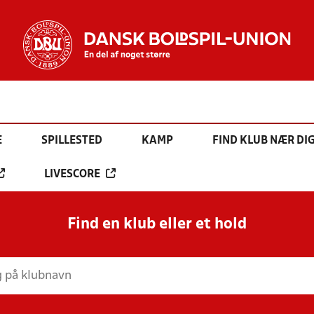
E
SPILLESTED
KAMP
FIND KLUB NÆR DI
LIVESCORE
Find en klub eller et hold