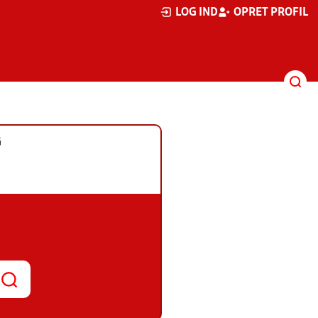
LOG IND
OPRET PROFIL
G