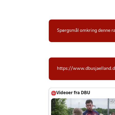
Spørgsmål omkring denne ræk
https://www.dbusjaelland.d
Videoer fra DBU
05