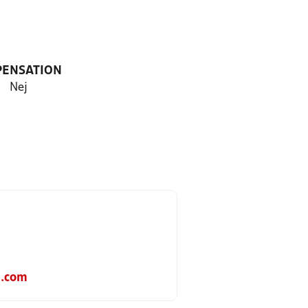
PENSATION
Nej
l.com