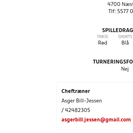
4700 Næs
Tlf: 5577 
SPILLEDRAG
TRØJE
SHORTS
Rød
Blå
TURNERINGSF
Nej
Cheftræner
Asger Bill-Jessen
/ 42482305
asgerbill.jessen@gmail.com