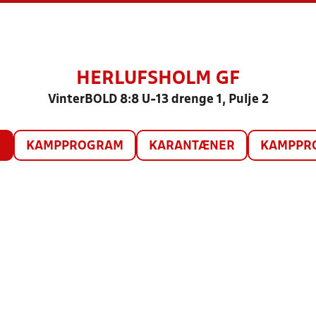
HERLUFSHOLM GF
VinterBOLD 8:8 U-13 drenge 1, Pulje 2
O
KAMPPROGRAM
KARANTÆNER
KAMPPRO