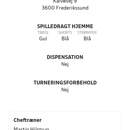
Kalvøvej 9
3600 Frederikssund
SPILLEDRAGT HJEMME
TRØJE
SHORTS
STRØMPER
Gul
Blå
Blå
DISPENSATION
Nej
TURNERINGSFORBEHOLD
Nej
Cheftræner
Martin Hilstrup