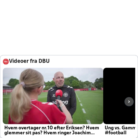
Videoer fra DBU
Hvem overtager nr.10 efter Eriksen? Hvem
Ung vs. Gamm
glemmer sit pas? Hvem ringer Joachim
#football