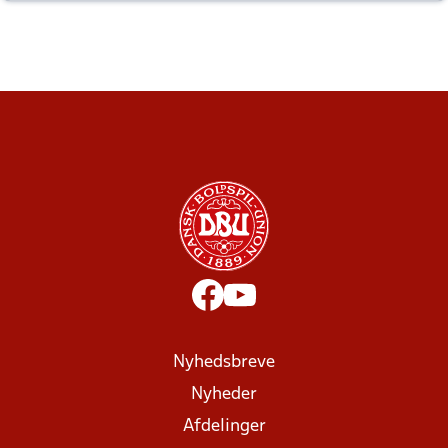
altid til efter kampe?
Nyhedsbreve
Nyheder
Afdelinger