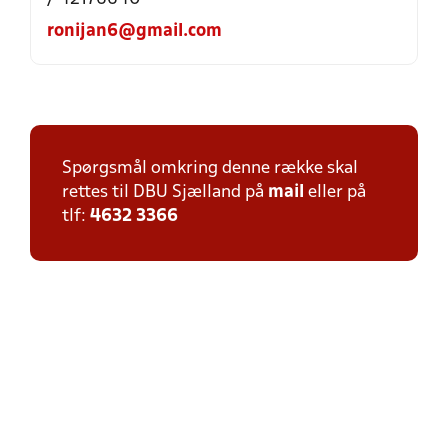
ronijan6@gmail.com
Spørgsmål omkring denne række skal
rettes til DBU Sjælland på
mail
eller på
tlf:
4632 3366