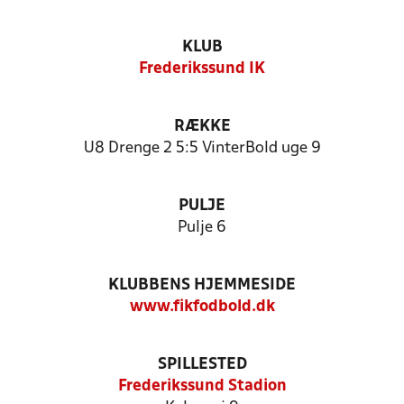
KLUB
Frederikssund IK
RÆKKE
U8 Drenge 2 5:5 VinterBold uge 9
PULJE
Pulje 6
KLUBBENS HJEMMESIDE
www.fikfodbold.dk
SPILLESTED
Frederikssund Stadion