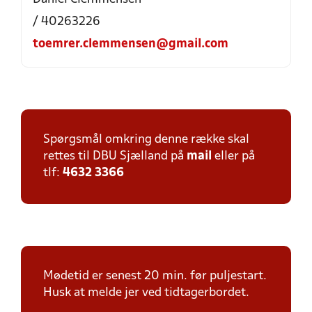
/ 40263226
toemrer.clemmensen@gmail.com
Spørgsmål omkring denne række skal
rettes til DBU Sjælland på
mail
eller på
tlf:
4632 3366
Mødetid er senest 20 min. før puljestart.
Husk at melde jer ved tidtagerbordet.