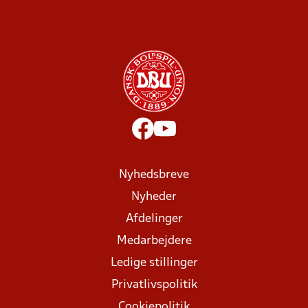
Nyhedsbreve
Nyheder
Afdelinger
Medarbejdere
Ledige stillinger
Privatlivspolitik
Cookiepolitik