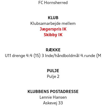
FC Hornsherred
KLUB
Klubsamarbejde mellem
Jægerspris IK
Skibby IK
RÆKKE
U11 drenge 4:4 (15) 3 Inde/håndboldmål 4.runde (M
PULJE
Pulje 2
KLUBBENS POSTADRESSE
Lennie Hansen
Askevej 33