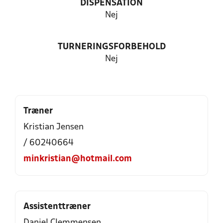
DISPENSATION
Nej
TURNERINGSFORBEHOLD
Nej
Træner
Kristian Jensen
/ 60240664
minkristian@hotmail.com
Assistenttræner
Daniel Clemmensen