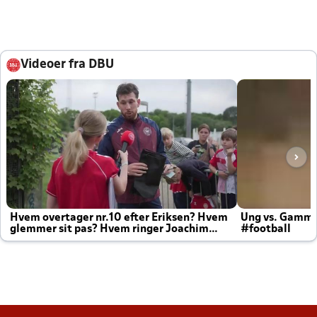
Videoer fra DBU
Hvem overtager nr.10 efter Eriksen? Hvem
Ung vs. Gamm
glemmer sit pas? Hvem ringer Joachim
#football
altid til efter kampe?