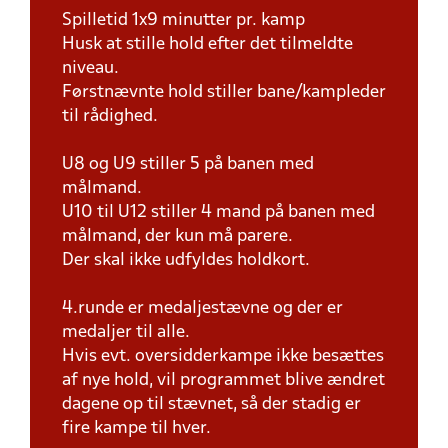
Spilletid 1x9 minutter pr. kamp
Husk at stille hold efter det tilmeldte
niveau.
Førstnævnte hold stiller bane/kampleder
til rådighed.
U8 og U9 stiller 5 på banen med
målmand.
U10 til U12 stiller 4 mand på banen med
målmand, der kun må parere.
Der skal ikke udfyldes holdkort.
4.runde er medaljestævne og der er
medaljer til alle.
Hvis evt. oversidderkampe ikke besættes
af nye hold, vil programmet blive ændret
dagene op til stævnet, så der stadig er
fire kampe til hver.