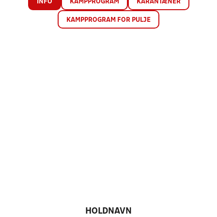
INFO
KAMPPROGRAM
KARANTÆNER
KAMPPROGRAM FOR PULJE
HOLDNAVN