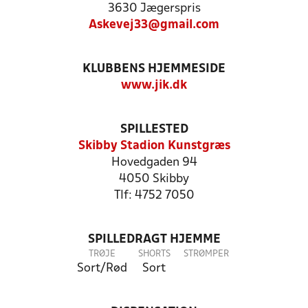
3630 Jægerspris
Askevej33@gmail.com
KLUBBENS HJEMMESIDE
www.jik.dk
SPILLESTED
Skibby Stadion Kunstgræs
Hovedgaden 94
4050 Skibby
Tlf: 4752 7050
SPILLEDRAGT HJEMME
TRØJE
SHORTS
STRØMPER
Sort/Rød
Sort