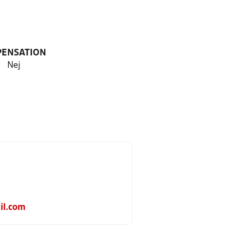
PENSATION
Nej
il.com