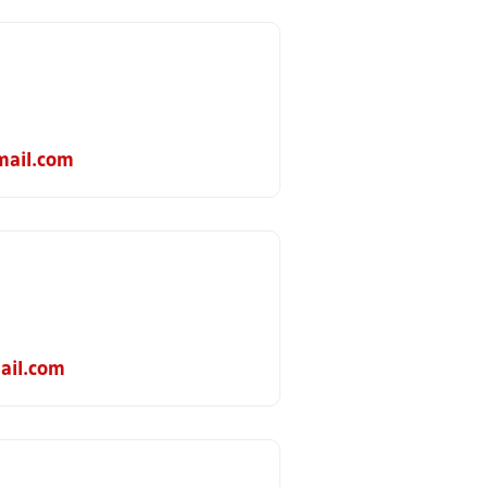
mail.com
il.com