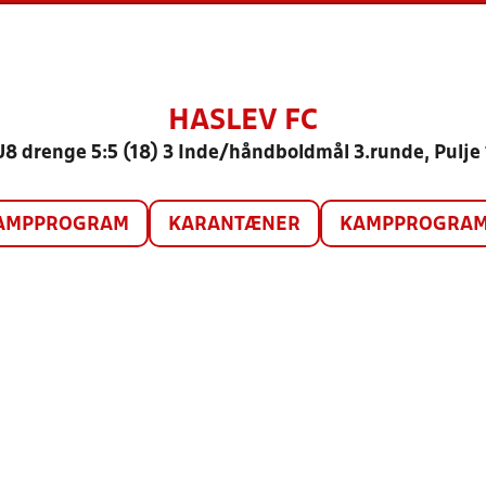
HASLEV FC
U8 drenge 5:5 (18) 3 Inde/håndboldmål 3.runde, Pulje 
AMPPROGRAM
KARANTÆNER
KAMPPROGRAM 