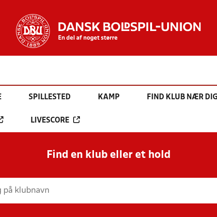
E
SPILLESTED
KAMP
FIND KLUB NÆR DI
LIVESCORE
Find en klub eller et hold