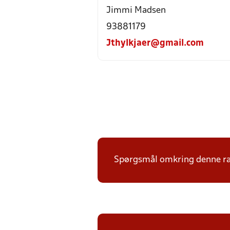
Jimmi Madsen
93881179
Jthylkjaer@gmail.com
Spørgsmål omkring denne ræk