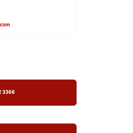
.com
2 3366