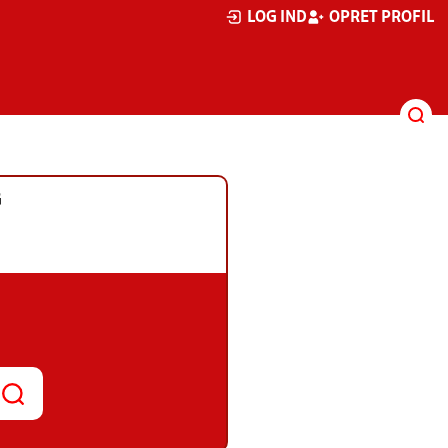
LOG IND
OPRET PROFIL
G