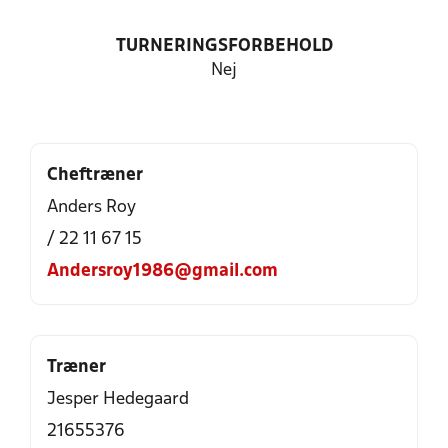
TURNERINGSFORBEHOLD
Nej
Cheftræner
Anders Roy
/ 22 11 67 15
Andersroy1986@gmail.com
Træner
Jesper Hedegaard
21655376