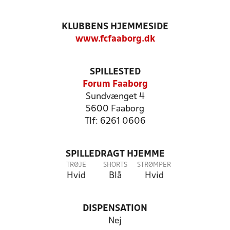
KLUBBENS HJEMMESIDE
www.fcfaaborg.dk
SPILLESTED
Forum Faaborg
Sundvænget 4
5600 Faaborg
Tlf: 6261 0606
SPILLEDRAGT HJEMME
TRØJE
SHORTS
STRØMPER
Hvid
Blå
Hvid
DISPENSATION
Nej