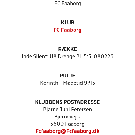
FC Faaborg
KLUB
FC Faaborg
RÆKKE
Inde Silent: U8 Drenge Bl. 5:5, 080226
PULJE
Korinth - Mødetid 9:45
KLUBBENS POSTADRESSE
Bjarne Juhl Petersen
Bjernevej 2
5600 Faaborg
Fcfaaborg@Fcfaaborg.dk