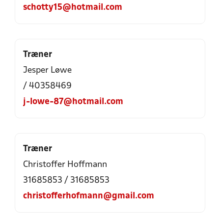
schotty15@hotmail.com
Træner
Jesper Løwe
/ 40358469
j-lowe-87@hotmail.com
Træner
Christoffer Hoffmann
31685853 / 31685853
christofferhofmann@gmail.com