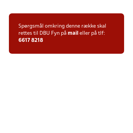
Spørgsmål omkring denne række skal
rettes til DBU Fyn på
mail
eller på tlf:
6617 8218