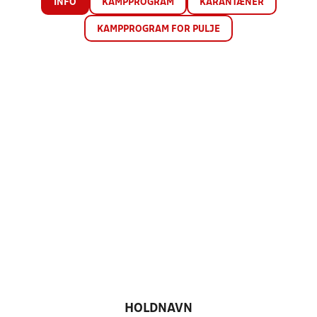
INFO
KAMPPROGRAM
KARANTÆNER
KAMPPROGRAM FOR PULJE
HOLDNAVN