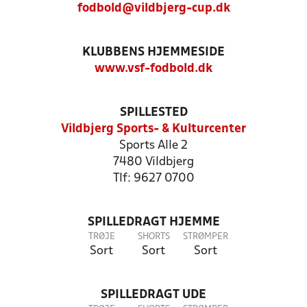
fodbold@vildbjerg-cup.dk
KLUBBENS HJEMMESIDE
www.vsf-fodbold.dk
SPILLESTED
Vildbjerg Sports- & Kulturcenter
Sports Alle 2
7480 Vildbjerg
Tlf: 9627 0700
SPILLEDRAGT HJEMME
TRØJE
SHORTS
STRØMPER
Sort
Sort
Sort
SPILLEDRAGT UDE