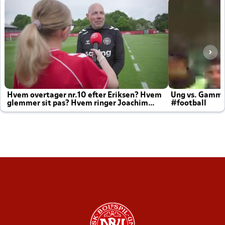
Hvem overtager nr.10 efter Eriksen? Hvem
Ung vs. Gamm
glemmer sit pas? Hvem ringer Joachim
#football
altid til efter kampe?