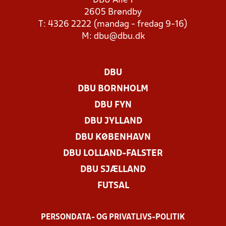
DBU Allé 1
2605 Brøndby
T: 4326 2222 (mandag - fredag 9-16)
M:
dbu@dbu.dk
DBU
DBU BORNHOLM
DBU FYN
DBU JYLLAND
DBU KØBENHAVN
DBU LOLLAND-FALSTER
DBU SJÆLLAND
FUTSAL
PERSONDATA- OG PRIVATLIVS-POLITIK