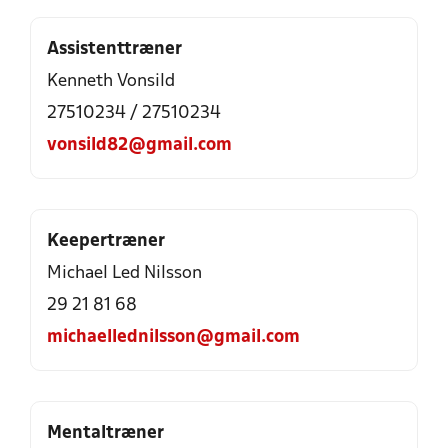
Assistenttræner
Kenneth Vonsild
27510234 / 27510234
vonsild82@gmail.com
Keepertræner
Michael Led Nilsson
29 21 81 68
michaellednilsson@gmail.com
Mentaltræner