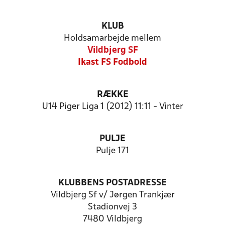
KLUB
Holdsamarbejde mellem
Vildbjerg SF
Ikast FS Fodbold
RÆKKE
U14 Piger Liga 1 (2012) 11:11 - Vinter
PULJE
Pulje 171
KLUBBENS POSTADRESSE
Vildbjerg Sf v/ Jørgen Trankjær
Stadionvej 3
7480 Vildbjerg