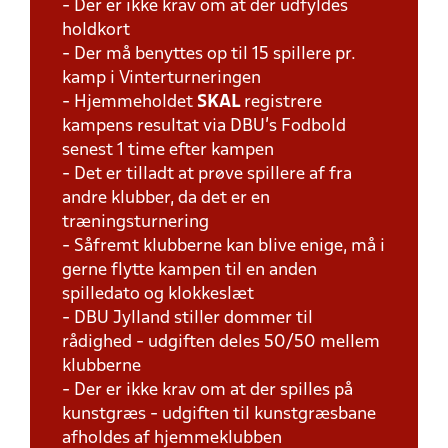
- Der er ikke krav om at der udfyldes
holdkort
- Der må benyttes op til 15 spillere pr.
kamp i Vinterturneringen
- Hjemmeholdet
SKAL
registrere
kampens resultat via DBU's Fodbold
senest 1 time efter kampen
- Det er tilladt at prøve spillere af fra
andre klubber, da det er en
træningsturnering
- Såfremt klubberne kan blive enige, må i
gerne flytte kampen til en anden
spilledato og klokkeslæt
- DBU Jylland stiller dommer til
rådighed - udgiften deles 50/50 mellem
klubberne
- Der er ikke krav om at der spilles på
kunstgræs - udgiften til kunstgræsbane
afholdes af hjemmeklubben