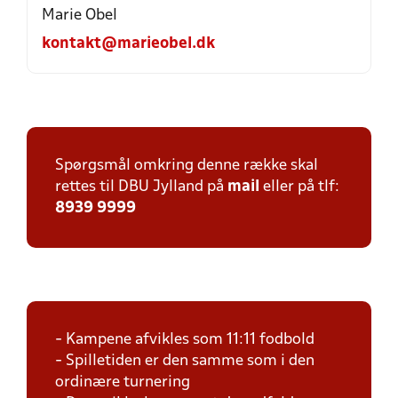
Marie Obel
kontakt@marieobel.dk
Spørgsmål omkring denne række skal
rettes til DBU Jylland på
mail
eller på tlf:
8939 9999
- Kampene afvikles som 11:11 fodbold
- Spilletiden er den samme som i den
ordinære turnering