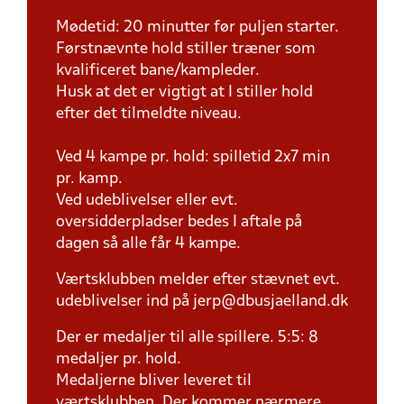
Mødetid: 20 minutter før puljen starter.
Førstnævnte hold stiller træner som
kvalificeret bane/kampleder.
Husk at det er vigtigt at I stiller hold
efter det tilmeldte niveau.
Ved 4 kampe pr. hold: spilletid 2x7 min
pr. kamp.
Ved udeblivelser eller evt.
oversidderpladser bedes I aftale på
dagen så alle får 4 kampe.
Værtsklubben melder efter stævnet evt.
udeblivelser ind på jerp@dbusjaelland.dk
Der er medaljer til alle spillere. 5:5: 8
medaljer pr. hold.
Medaljerne bliver leveret til
værtsklubben. Der kommer nærmere