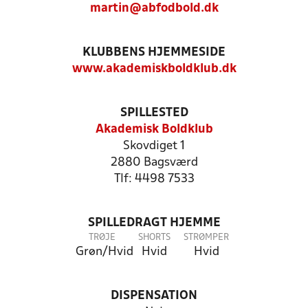
martin@abfodbold.dk
KLUBBENS HJEMMESIDE
www.akademiskboldklub.dk
SPILLESTED
Akademisk Boldklub
Skovdiget 1
2880 Bagsværd
Tlf: 4498 7533
SPILLEDRAGT HJEMME
TRØJE
SHORTS
STRØMPER
Grøn/Hvid
Hvid
Hvid
DISPENSATION