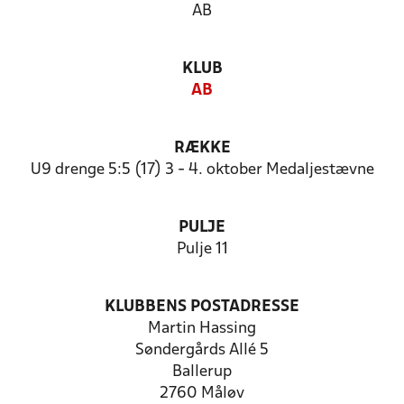
AB
KLUB
AB
RÆKKE
U9 drenge 5:5 (17) 3 - 4. oktober Medaljestævne
PULJE
Pulje 11
KLUBBENS POSTADRESSE
Martin Hassing
Søndergårds Allé 5
Ballerup
2760 Måløv