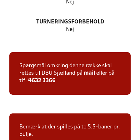
Nej
TURNERINGSFORBEHOLD
Nej
Spørgsmål omkring denne række skal
rettes til DBU Sjælland på
mail
eller på
tlf:
4632 3366
Bemærk at der spilles på to 5:5-baner pr.
pulje.