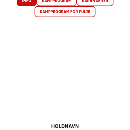
INFO
KAMPPROGRAM
KARANTÆNER
KAMPPROGRAM FOR PULJE
HOLDNAVN