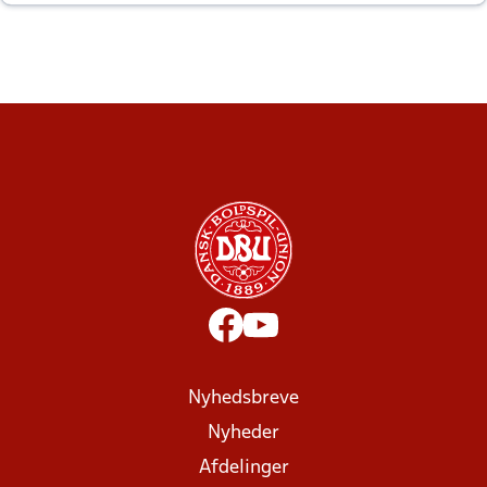
altid til efter kampe?
Nyhedsbreve
Nyheder
Afdelinger