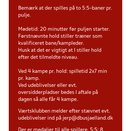
Bemærk at der spilles på to 5:5-baner pr.
pulje.
Mødetid: 20 minutter før puljen starter.
Førstnævnte hold stiller træner som
kvalificeret bane/kampleder.
Husk at det er vigtigt at I stiller hold
efter det tilmeldte niveau.
Ved 4 kampe pr. hold: spilletid 2x7 min
pr. kamp.
Ved udeblivelser eller evt.
oversidderpladser bedes I aftale på
dagen så alle får 4 kampe.
Værtsklubben melder efter stævnet evt.
udeblivelser ind på jerp@dbusjaelland.dk
Der er medaljer til alle spillere. 5:5: 8