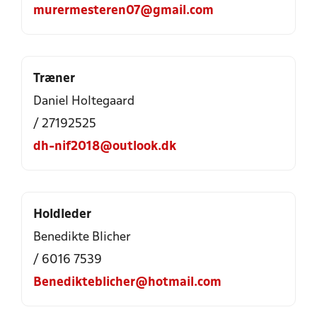
murermesteren07@gmail.com
Træner
Daniel Holtegaard
/ 27192525
dh-nif2018@outlook.dk
Holdleder
Benedikte Blicher
/ 6016 7539
Benedikteblicher@hotmail.com