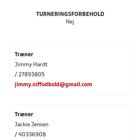
TURNERINGSFORBEHOLD
Nej
Træner
Jimmy Hardt
/ 27893805
jimmy.niffodbold@gmail.com
Træner
Jackie Jensen
/ 40336908