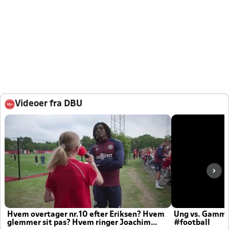
Videoer fra DBU
Hvem overtager nr.10 efter Eriksen? Hvem
Ung vs. Gamm
glemmer sit pas? Hvem ringer Joachim
#football