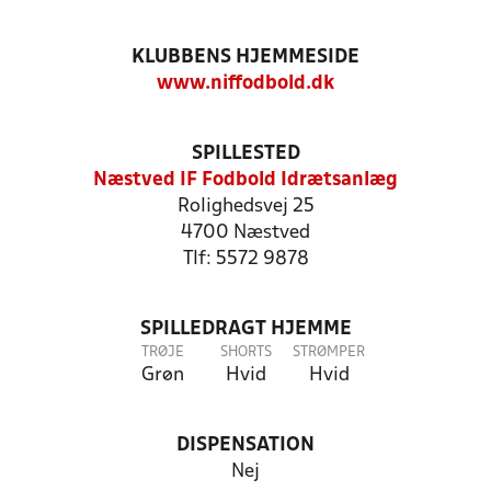
KLUBBENS HJEMMESIDE
www.niffodbold.dk
SPILLESTED
Næstved IF Fodbold Idrætsanlæg
Rolighedsvej 25
4700 Næstved
Tlf: 5572 9878
SPILLEDRAGT HJEMME
TRØJE
SHORTS
STRØMPER
Grøn
Hvid
Hvid
DISPENSATION
Nej