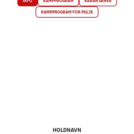
INFO
KAMPPROGRAM
KARANTÆNER
KAMPPROGRAM FOR PULJE
HOLDNAVN