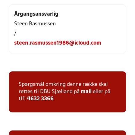
Årgangsansvarlig
Steen Rasmussen
/
steen.rasmussen1986@icloud.com
Spørgsmål omkring denne række skal
rettes til DBU Sjælland på
mail
eller på
tlf:
4632 3366