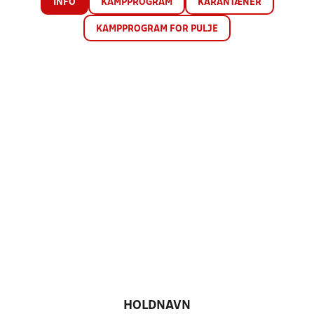
INFO
KAMPPROGRAM
KARANTÆNER
KAMPPROGRAM FOR PULJE
HOLDNAVN