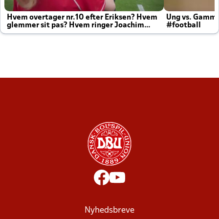
Hvem overtager nr.10 efter Eriksen? Hvem
Ung vs. Gamm
glemmer sit pas? Hvem ringer Joachim
#football
altid til efter kampe?
Nyhedsbreve