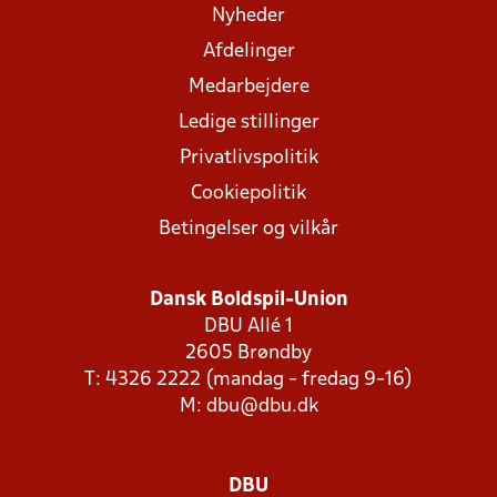
Nyheder
Afdelinger
Medarbejdere
Ledige stillinger
Privatlivspolitik
Cookiepolitik
Betingelser og vilkår
Dansk Boldspil-Union
DBU Allé 1
2605 Brøndby
T: 4326 2222 (mandag - fredag 9-16)
M:
dbu@dbu.dk
DBU