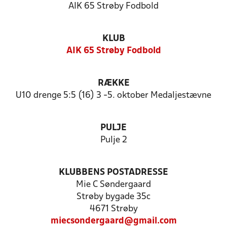
AIK 65 Strøby Fodbold
KLUB
AIK 65 Strøby Fodbold
RÆKKE
U10 drenge 5:5 (16) 3 -5. oktober Medaljestævne
PULJE
Pulje 2
KLUBBENS POSTADRESSE
Mie C Søndergaard
Strøby bygade 35c
4671 Strøby
miecsondergaard@gmail.com