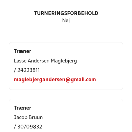
TURNERINGSFORBEHOLD
Nej
Træner
Lasse Andersen Maglebjerg
/ 24223811
maglebjergandersen@gmail.com
Træner
Jacob Bruun
/ 30709832