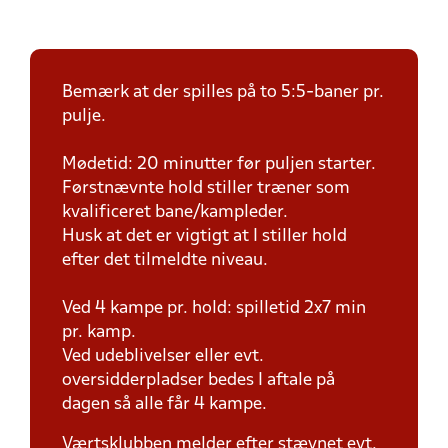
Bemærk at der spilles på to 5:5-baner pr.
pulje.
Mødetid: 20 minutter før puljen starter.
Førstnævnte hold stiller træner som
kvalificeret bane/kampleder.
Husk at det er vigtigt at I stiller hold
efter det tilmeldte niveau.
Ved 4 kampe pr. hold: spilletid 2x7 min
pr. kamp.
Ved udeblivelser eller evt.
oversidderpladser bedes I aftale på
dagen så alle får 4 kampe.
Værtsklubben melder efter stævnet evt.