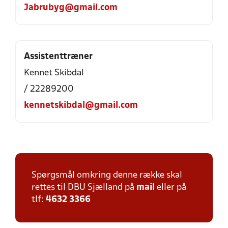
Jabrubyg@gmail.com
Assistenttræner
Kennet Skibdal
/ 22289200
kennetskibdal@gmail.com
Spørgsmål omkring denne række skal
rettes til DBU Sjælland på
mail
eller på
tlf:
4632 3366