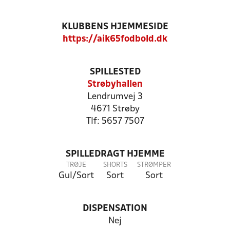
KLUBBENS HJEMMESIDE
https://aik65fodbold.dk
SPILLESTED
Strøbyhallen
Lendrumvej 3
4671 Strøby
Tlf: 5657 7507
SPILLEDRAGT HJEMME
TRØJE
SHORTS
STRØMPER
Gul/Sort
Sort
Sort
DISPENSATION
Nej