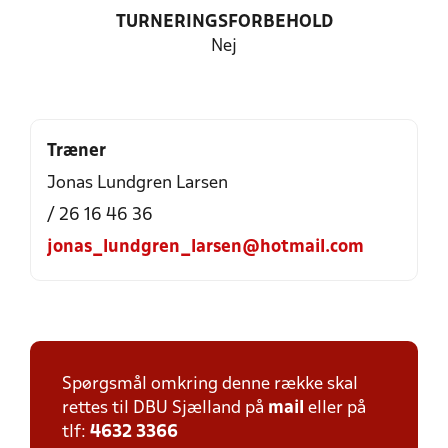
TURNERINGSFORBEHOLD
Nej
Træner
Jonas Lundgren Larsen
/ 26 16 46 36
jonas_lundgren_larsen@hotmail.com
Spørgsmål omkring denne række skal
rettes til DBU Sjælland på
mail
eller på
tlf:
4632 3366