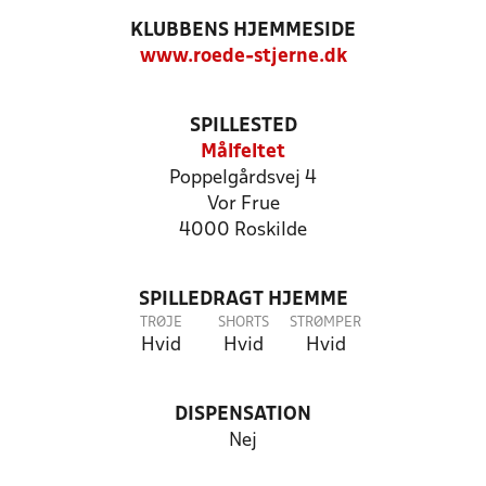
KLUBBENS HJEMMESIDE
www.roede-stjerne.dk
SPILLESTED
Målfeltet
Poppelgårdsvej 4
Vor Frue
4000 Roskilde
SPILLEDRAGT HJEMME
TRØJE
SHORTS
STRØMPER
Hvid
Hvid
Hvid
DISPENSATION
Nej