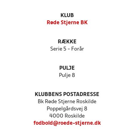
KLUB
Røde Stjerne BK
RÆKKE
Serie 5 - Forår
PULJE
Pulje 8
KLUBBENS POSTADRESSE
Bk Røde Stjerne Roskilde
Poppelgårdsvej 8
4000 Roskilde
fodbold@roede-stjerne.dk