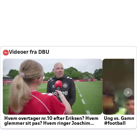
Videoer fra DBU
Hvem overtager nr.10 efter Eriksen? Hvem
Ung vs. Gamm
glemmer sit pas? Hvem ringer Joachim
#football
altid til efter kampe?