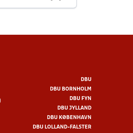
E
DBU
DBU BORNHOLM
DBU FYN
)
DBU JYLLAND
DBU KØBENHAVN
DBU LOLLAND-FALSTER