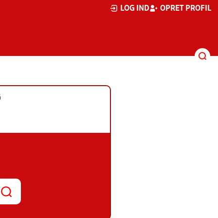
LOG IND
OPRET PROFIL
G