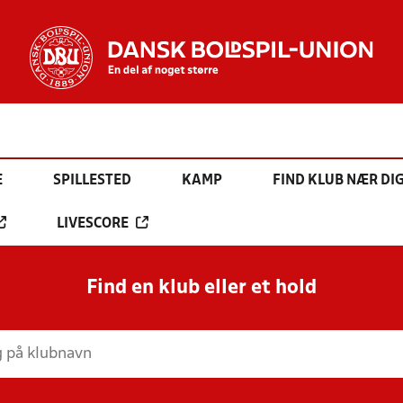
E
SPILLESTED
KAMP
FIND KLUB NÆR DI
LIVESCORE
Find en klub eller et hold