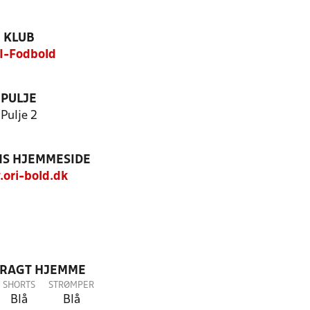
KLUB
I-Fodbold
PULJE
Pulje 2
S HJEMMESIDE
ori-bold.dk
DRAGT HJEMME
SHORTS
STRØMPER
Blå
Blå