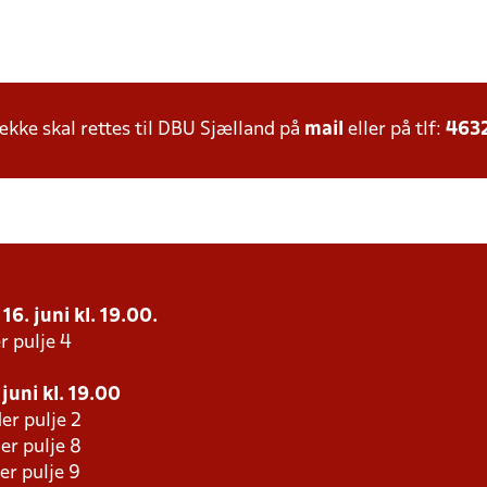
ke skal rettes til DBU Sjælland på
mail
eller på tlf:
463
16. juni kl. 19.00.
r pulje 4
juni kl. 19.00
er pulje 2
er pulje 8
er pulje 9