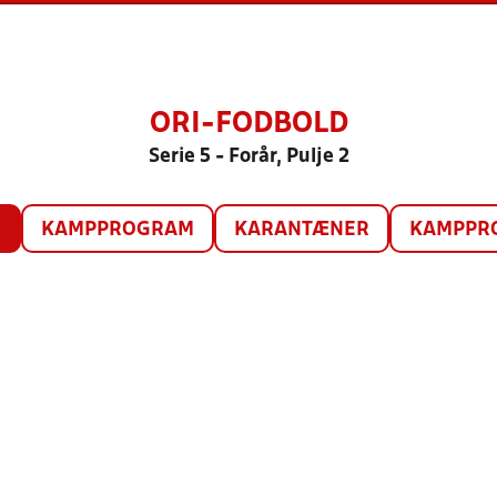
ORI-FODBOLD
Serie 5 - Forår, Pulje 2
O
KAMPPROGRAM
KARANTÆNER
KAMPPRO