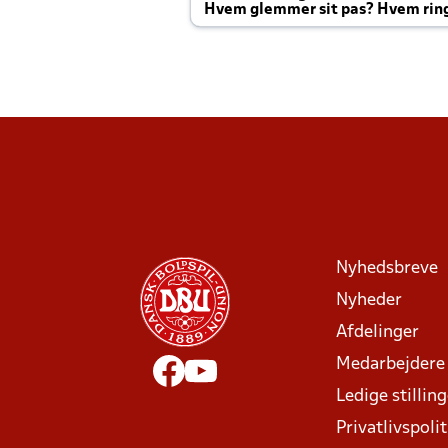
Hvem glemmer sit pas? Hvem rin
Joachim altid til efter kampe?
Nyhedsbreve
Nyheder
Afdelinger
Medarbejdere
Ledige stillin
Privatlivspolit