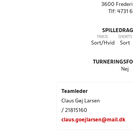
3600 Frederi
Tlf: 4731 
SPILLEDRAG
TRØJE
SHORTS
Sort/Hvid
Sort
TURNERINGSF
Nej
Teamleder
Claus Gøj Larsen
/ 21815160
claus.goejlarsen@mail.dk