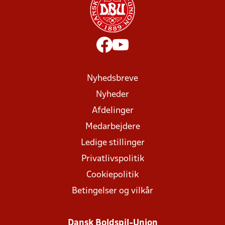
Nyhedsbreve
Nyheder
Afdelinger
Medarbejdere
Ledige stillinger
Privatlivspolitik
Cookiepolitik
Betingelser og vilkår
Dansk Boldspil-Union