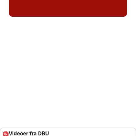
Videoer fra DBU