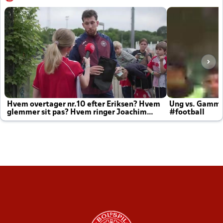
Hvem overtager nr.10 efter Eriksen? Hvem
Ung vs. Gamm
glemmer sit pas? Hvem ringer Joachim
#football
altid til efter kampe?