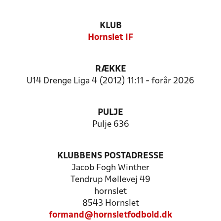
KLUB
Hornslet IF
RÆKKE
U14 Drenge Liga 4 (2012) 11:11 - forår 2026
PULJE
Pulje 636
KLUBBENS POSTADRESSE
Jacob Fogh Winther
Tendrup Møllevej 49
hornslet
8543 Hornslet
formand@hornsletfodbold.dk