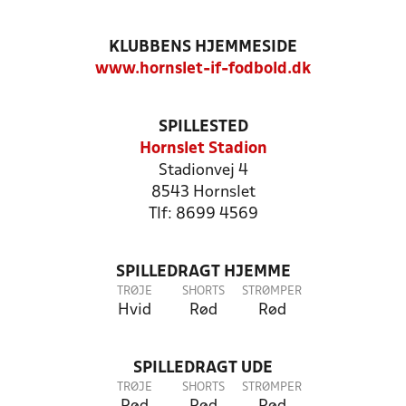
KLUBBENS HJEMMESIDE
www.hornslet-if-fodbold.dk
SPILLESTED
Hornslet Stadion
Stadionvej 4
8543 Hornslet
Tlf: 8699 4569
SPILLEDRAGT HJEMME
TRØJE
SHORTS
STRØMPER
Hvid
Rød
Rød
SPILLEDRAGT UDE
TRØJE
SHORTS
STRØMPER