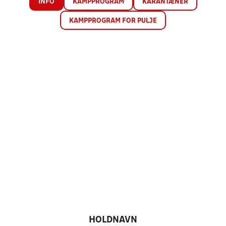
INFO
KAMPPROGRAM
KARANTÆNER
KAMPPROGRAM FOR PULJE
HOLDNAVN