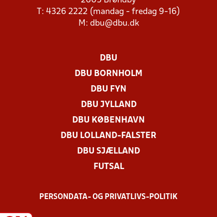
2605 Brøndby
T: 4326 2222 (mandag - fredag 9-16)
M:
dbu@dbu.dk
DBU
DBU BORNHOLM
DBU FYN
DBU JYLLAND
DBU KØBENHAVN
DBU LOLLAND-FALSTER
DBU SJÆLLAND
FUTSAL
PERSONDATA- OG PRIVATLIVS-POLITIK