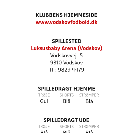
KLUBBENS HJEMMESIDE
www.vodskovfodbold.dk
SPILLESTED
Luksusbaby Arena (Vodskov)
Vodskovvej 15
9310 Vodskov
Tlf: 9829 4479
SPILLEDRAGT HJEMME
TRØJE
SHORTS
STRØMPER
Gul
Blå
Blå
SPILLEDRAGT UDE
TRØJE
SHORTS
STRØMPER