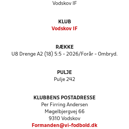
Vodskov IF
KLUB
Vodskov IF
RÆKKE
U8 Drenge A2 (18) 5:5 - 2026/Forår - Ombryd.
PULJE
Pulje 242
KLUBBENS POSTADRESSE
Per Firring Andersen
Møgelbjergvej 66
9310 Vodskov
Formanden@vi-fodbold.dk