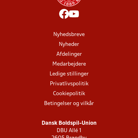
Nyhedsbreve
Nyheder
Afdelinger
Medarbejdere
Ledige stillinger
Privatlivspolitik
Cookiepolitik
Betingelser og vilkår
Dansk Boldspil-Union
DBU Allé 1