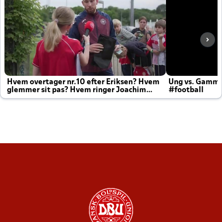
Hvem overtager nr.10 efter Eriksen? Hvem
Ung vs. Gamm
glemmer sit pas? Hvem ringer Joachim
#football
altid til efter kampe?