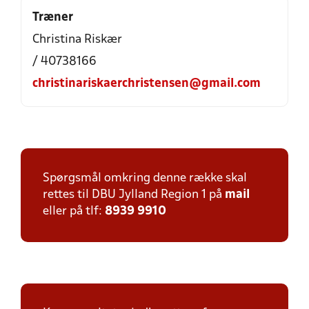
Træner
Christina Riskær
/ 40738166
christinariskaerchristensen@gmail.com
Spørgsmål omkring denne række skal
rettes til DBU Jylland Region 1 på
mail
eller på tlf:
8939 9910