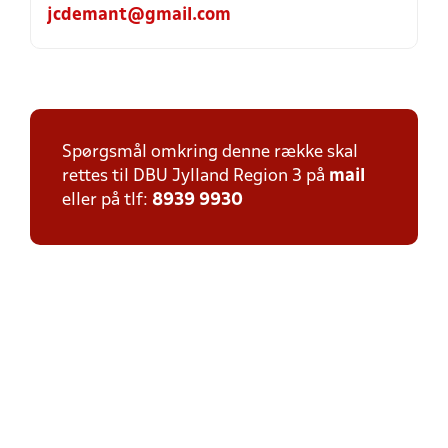
jcdemant@gmail.com
Spørgsmål omkring denne række skal
rettes til DBU Jylland Region 3 på
mail
eller på tlf:
8939 9930