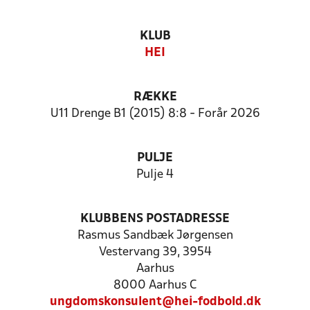
KLUB
HEI
RÆKKE
U11 Drenge B1 (2015) 8:8 - Forår 2026
PULJE
Pulje 4
KLUBBENS POSTADRESSE
Rasmus Sandbæk Jørgensen
Vestervang 39, 3954
Aarhus
8000 Aarhus C
ungdomskonsulent@hei-fodbold.dk