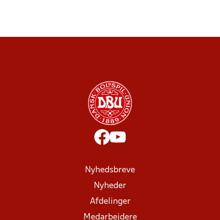
Nyhedsbreve
Nyheder
Afdelinger
Medarbejdere