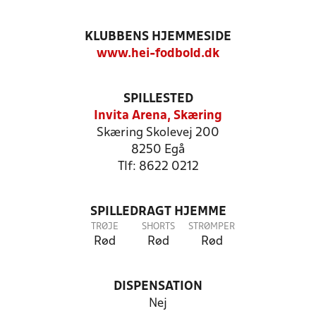
KLUBBENS HJEMMESIDE
www.hei-fodbold.dk
SPILLESTED
Invita Arena, Skæring
Skæring Skolevej 200
8250 Egå
Tlf: 8622 0212
SPILLEDRAGT HJEMME
TRØJE
SHORTS
STRØMPER
Rød
Rød
Rød
DISPENSATION
Nej