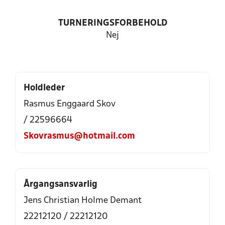
TURNERINGSFORBEHOLD
Nej
Holdleder
Rasmus Enggaard Skov
/ 22596664
Skovrasmus@hotmail.com
Årgangsansvarlig
Jens Christian Holme Demant
22212120 / 22212120