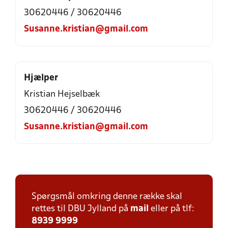
30620446 / 30620446
Susanne.kristian@gmail.com
Hjælper
Kristian Hejselbæk
30620446 / 30620446
Susanne.kristian@gmail.com
Spørgsmål omkring denne række skal
rettes til DBU Jylland på
mail
eller på tlf:
8939 9999