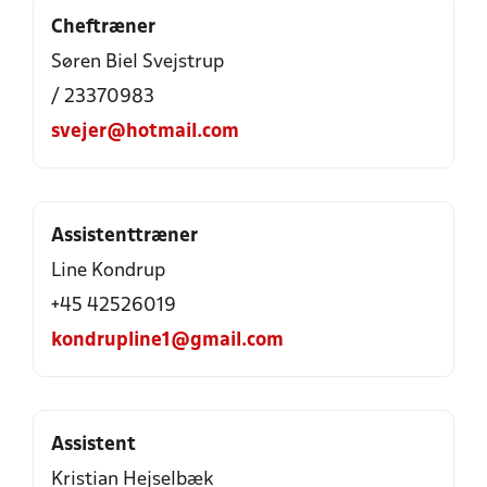
Cheftræner
Søren Biel Svejstrup
/ 23370983
svejer@hotmail.com
Assistenttræner
Line Kondrup
+45 42526019
kondrupline1@gmail.com
Assistent
Kristian Hejselbæk