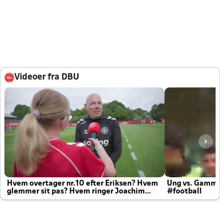
Videoer fra DBU
Hvem overtager nr.10 efter Eriksen? Hvem
Ung vs. Gamm
glemmer sit pas? Hvem ringer Joachim
#football
altid til efter kampe?