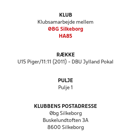
KLUB
Klubsamarbejde mellem
ØBG Silkeborg
HA85
RÆKKE
U15 Piger/11:11 (2011) - DBU Jylland Pokal
PULJE
Pulje 1
KLUBBENS POSTADRESSE
Øbg Silkeborg
Buskelundtoften 3A
8600 Silkeborg