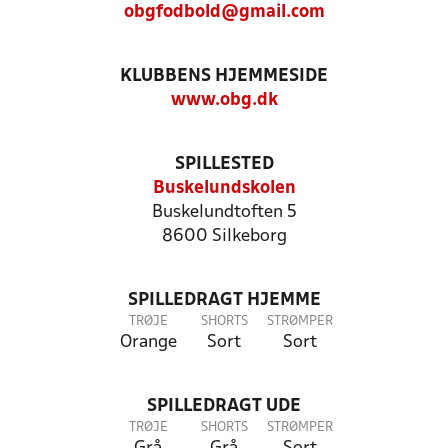
obgfodbold@gmail.com
KLUBBENS HJEMMESIDE
www.obg.dk
SPILLESTED
Buskelundskolen
Buskelundtoften 5
8600 Silkeborg
SPILLEDRAGT HJEMME
TRØJE
SHORTS
STRØMPER
Orange
Sort
Sort
SPILLEDRAGT UDE
TRØJE
SHORTS
STRØMPER