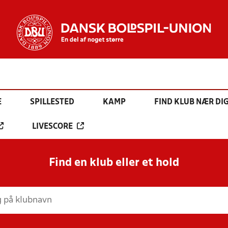
E
SPILLESTED
KAMP
FIND KLUB NÆR DI
LIVESCORE
Find en klub eller et hold