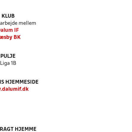
KLUB
arbejde mellem
alum IF
æsby BK
PULJE
Liga 1B
S HJEMMESIDE
dalumif.dk
DRAGT HJEMME