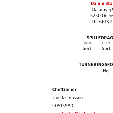
Dalum Sta
Dalumvej
5250 Oden
Tlf: 6613 
SPILLEDRAG
TRØJE
SHORTS
Sort
Sort
TURNERINGSF
Nej
Cheftræner
Jan Rasmussen
40515480