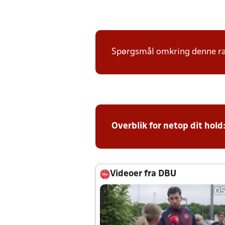
Spørgsmål omkring denne ræk
Overblik for netop dit hold
Videoer fra DBU
05