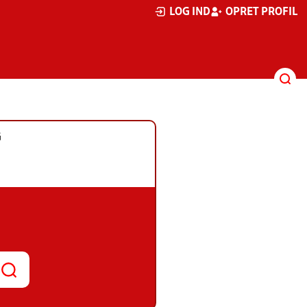
LOG IND
OPRET PROFIL
G