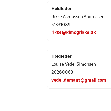
Holdleder
Rikke Asmussen Andreasen
51331084
rikke@kimogrikke.dk
Holdleder
Louise Vedel Simonsen
20260063
vedel.demant@gmail.com