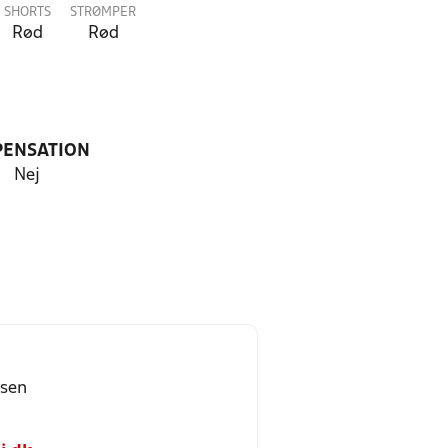
SHORTS
STRØMPER
Rød
Rød
PENSATION
Nej
rsen