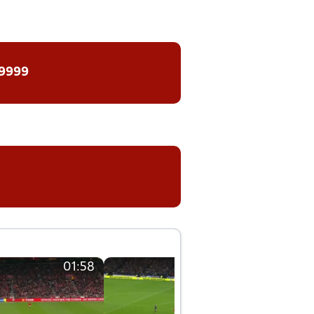
 9999
01:58
01:58