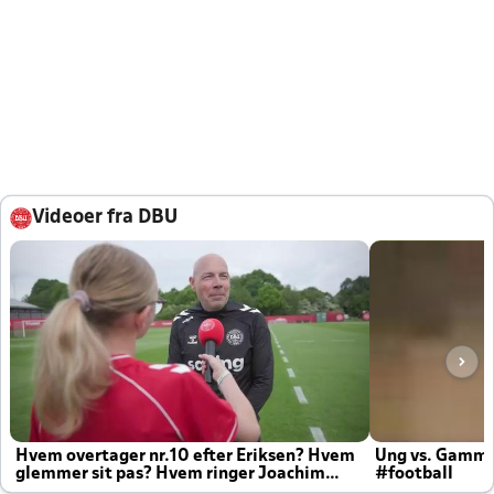
Videoer fra DBU
Hvem overtager nr.10 efter Eriksen? Hvem
Ung vs. Gamm
glemmer sit pas? Hvem ringer Joachim
#football
altid til efter kampe?