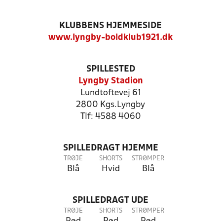
KLUBBENS HJEMMESIDE
www.lyngby-boldklub1921.dk
SPILLESTED
Lyngby Stadion
Lundtoftevej 61
2800 Kgs.Lyngby
Tlf: 4588 4060
SPILLEDRAGT HJEMME
TRØJE
SHORTS
STRØMPER
Blå
Hvid
Blå
SPILLEDRAGT UDE
TRØJE
SHORTS
STRØMPER