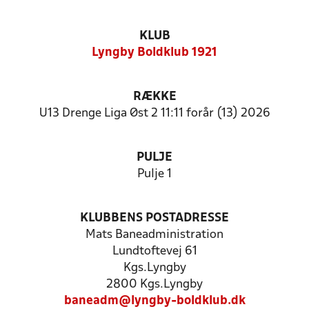
KLUB
Lyngby Boldklub 1921
RÆKKE
U13 Drenge Liga Øst 2 11:11 forår (13) 2026
PULJE
Pulje 1
KLUBBENS POSTADRESSE
Mats Baneadministration
Lundtoftevej 61
Kgs.Lyngby
2800 Kgs.Lyngby
baneadm@lyngby-boldklub.dk