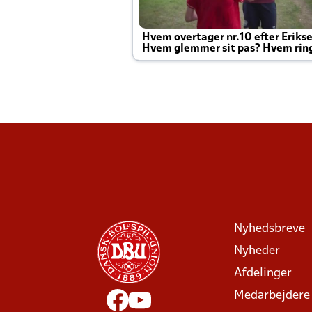
Hvem overtager nr.10 efter Eriks
Hvem glemmer sit pas? Hvem rin
Joachim altid til efter kampe?
Nyhedsbreve
Nyheder
Afdelinger
Medarbejdere