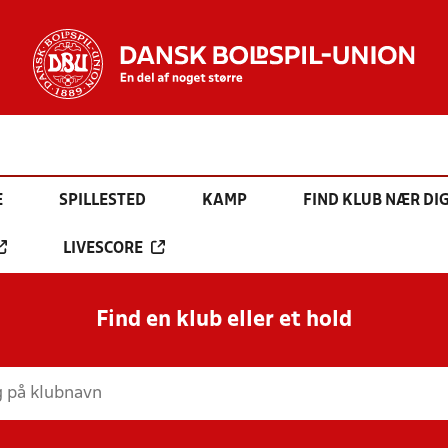
E
SPILLESTED
KAMP
FIND KLUB NÆR DI
LIVESCORE
Find en klub eller et hold