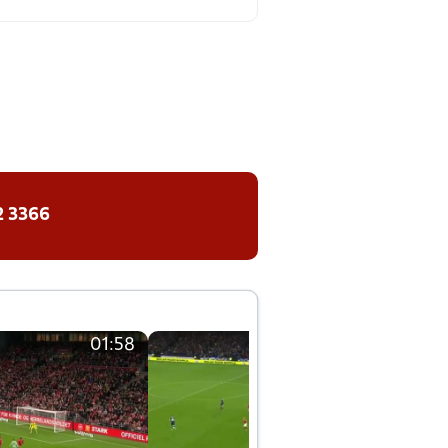
2 3366
01:58
01:58