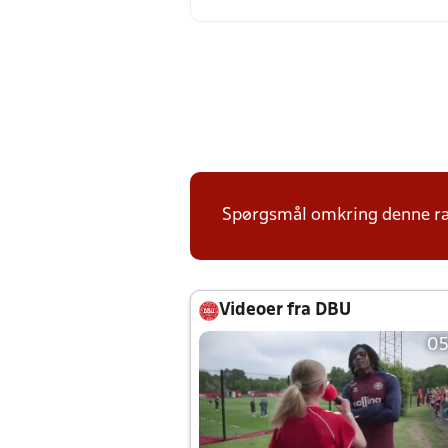
Spørgsmål omkring denne ræk
Videoer fra DBU
05