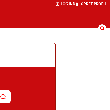
LOG IND
OPRET PROFIL
G