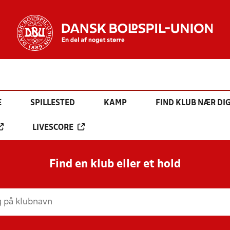
E
SPILLESTED
KAMP
FIND KLUB NÆR DI
LIVESCORE
Find en klub eller et hold