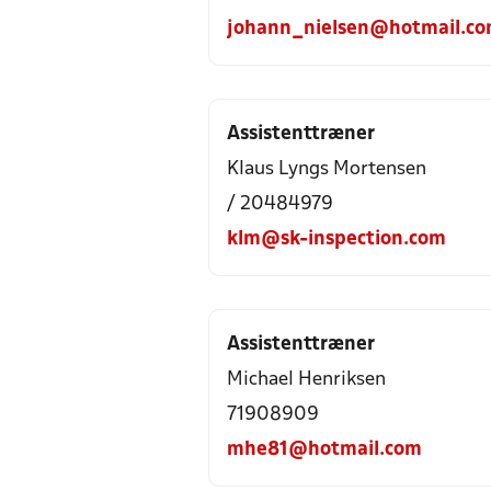
johann_nielsen@hotmail.c
Assistenttræner
Klaus Lyngs Mortensen
/ 20484979
klm@sk-inspection.com
Assistenttræner
Michael Henriksen
71908909
mhe81@hotmail.com