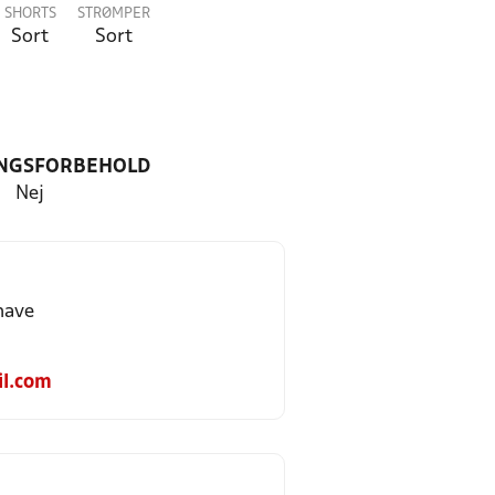
SHORTS
STRØMPER
Sort
Sort
NGSFORBEHOLD
Nej
have
l.com