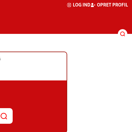
LOG IND
OPRET PROFIL
G