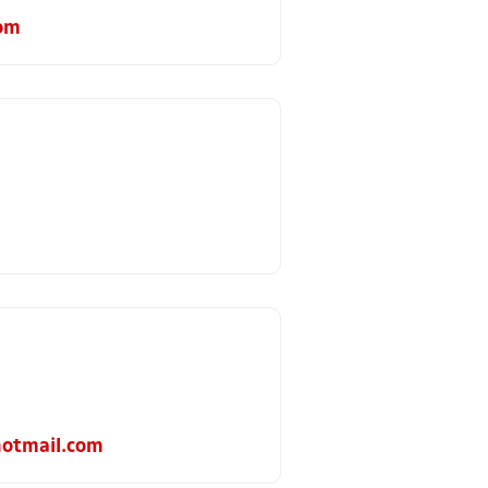
om
otmail.com