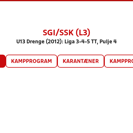
SGI/SSK (L3)
U13 Drenge (2012): Liga 3-4-5 TT, Pulje 4
O
KAMPPROGRAM
KARANTÆNER
KAMPPRO