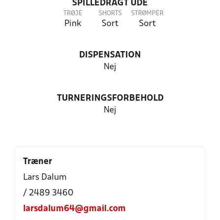
SPILLEDRAGT UDE
TRØJE
SHORTS
STRØMPER
Pink
Sort
Sort
DISPENSATION
Nej
TURNERINGSFORBEHOLD
Nej
Træner
Lars Dalum
/ 2489 3460
larsdalum64@gmail.com