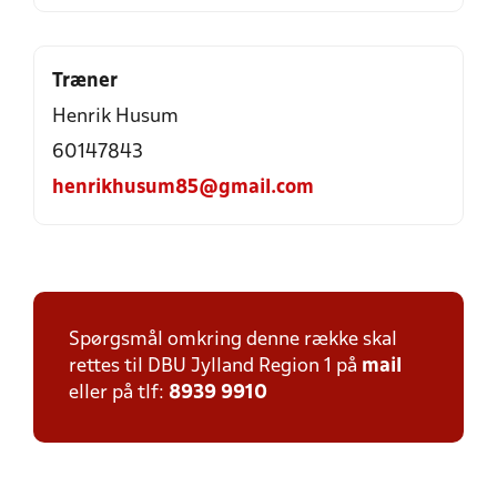
Træner
Henrik Husum
60147843
henrikhusum85@gmail.com
Spørgsmål omkring denne række skal
rettes til DBU Jylland Region 1 på
mail
eller på tlf:
8939 9910