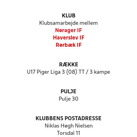
KLUB
Klubsamarbejde mellem
Nørager IF
Haverslev IF
Rørbæk IF
RÆKKE
U17 Piger Liga 3 (08) TT / 3 kampe
PULJE
Pulje 30
KLUBBENS POSTADRESSE
Niklas Høgh Nielsen
Torsdal 11