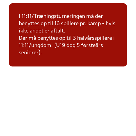
I 11:11/Træningsturneringen må der
benyttes op til 16 spillere pr. kamp - hvis
ikke andet er aftalt.
Der må benyttes op til 3 halvårsspillere i
11:11/ungdom. (U19 dog 5 førsteårs
seniorer).