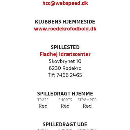
hcc@webspeed.dk
KLUBBENS HJEMMESIDE
www.roedekrofodbold.dk
SPILLESTED
Fladhøj Idrætscenter
Skovbrynet 10
6230 Rødekro
Tlf: 7466 2465
SPILLEDRAGT HJEMME
TRØJE
SHORTS
STRØMPER
Rød
Rød
Rød
SPILLEDRAGT UDE