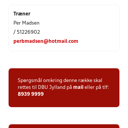
Træner
Per Madsen
/ 51226902
perbmadsen@hotmail.com
Spørgsmål omkring denne række skal
rettes til DBU Jylland på
mail
eller på tlf:
8939 9999