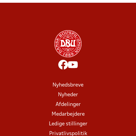
Nyhedsbreve
Nyheder
Afdelinger
Medarbejdere
Ledige stillinger
Privatlivspolitik