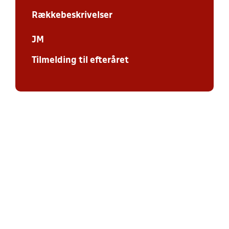
Rækkebeskrivelser
JM
Tilmelding til efteråret