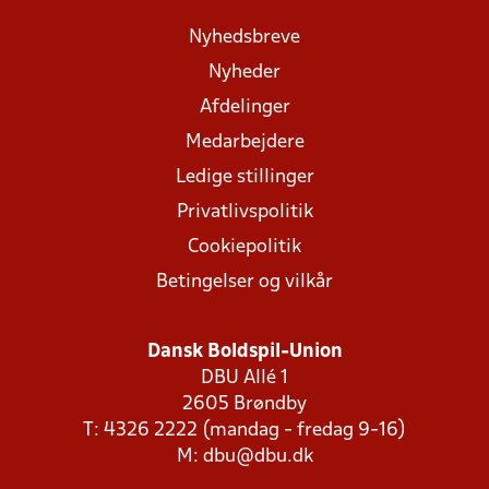
Nyhedsbreve
Nyheder
Afdelinger
Medarbejdere
Ledige stillinger
Privatlivspolitik
Cookiepolitik
Betingelser og vilkår
Dansk Boldspil-Union
DBU Allé 1
2605 Brøndby
T: 4326 2222 (mandag - fredag 9-16)
M:
dbu@dbu.dk