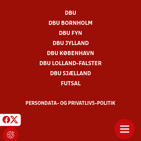
DBU
DBU BORNHOLM
DBU FYN
DBU JYLLAND
DBU KØBENHAVN
DBU LOLLAND-FALSTER
DBU SJÆLLAND
FUTSAL
PERSONDATA- OG PRIVATLIVS-POLITIK