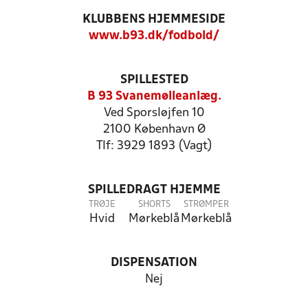
KLUBBENS HJEMMESIDE
www.b93.dk/fodbold/
SPILLESTED
B 93 Svanemølleanlæg.
Ved Sporsløjfen 10
2100 København Ø
Tlf: 3929 1893 (Vagt)
SPILLEDRAGT HJEMME
TRØJE
SHORTS
STRØMPER
Hvid
Mørkeblå
Mørkeblå
DISPENSATION
Nej