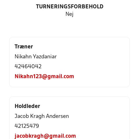
TURNERINGSFORBEHOLD
Nej
Træner
Nikahn Yazdaniar
42464042
Nikahn123@gmail.com
Holdleder
Jacob Kragh Andersen
42125479
jacobkragh@gmail.com