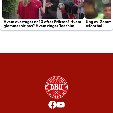
Hvem overtager nr.10 efter Eriksen? Hvem
Ung vs. Gamm
glemmer sit pas? Hvem ringer Joachim
#football
altid til efter kampe?