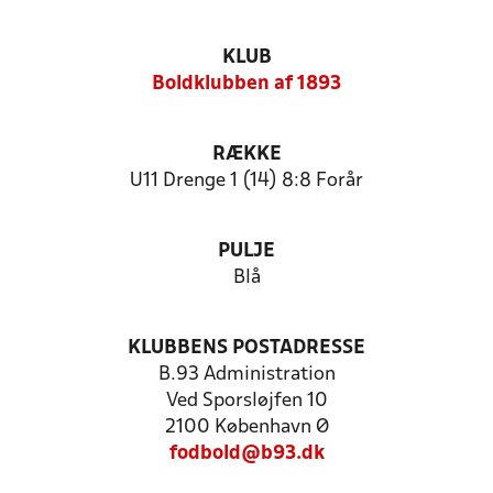
KLUB
Boldklubben af 1893
RÆKKE
U11 Drenge 1 (14) 8:8 Forår
PULJE
Blå
KLUBBENS POSTADRESSE
B.93 Administration
Ved Sporsløjfen 10
2100 København Ø
fodbold@b93.dk