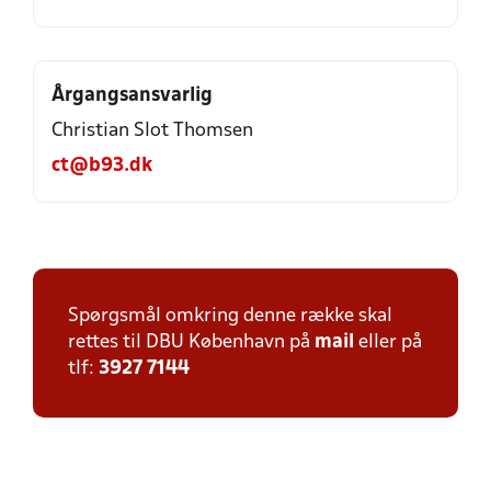
Årgangsansvarlig
Christian Slot Thomsen
ct@b93.dk
Spørgsmål omkring denne række skal
rettes til DBU København på
mail
eller på
tlf:
3927 7144