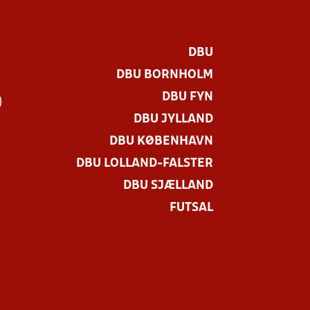
DBU
DBU BORNHOLM
DBU FYN
)
DBU JYLLAND
DBU KØBENHAVN
DBU LOLLAND-FALSTER
DBU SJÆLLAND
FUTSAL