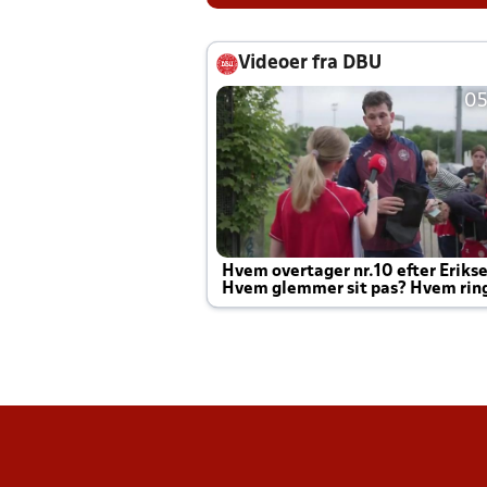
Videoer fra DBU
05
Hvem overtager nr.10 efter Eriks
Hvem glemmer sit pas? Hvem rin
Joachim altid til efter kampe?