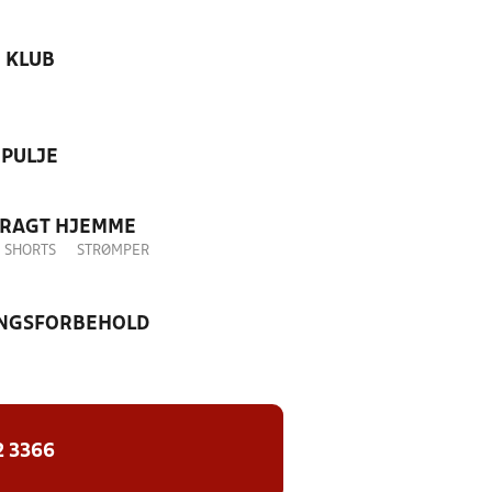
KLUB
PULJE
DRAGT HJEMME
SHORTS
STRØMPER
NGSFORBEHOLD
2 3366