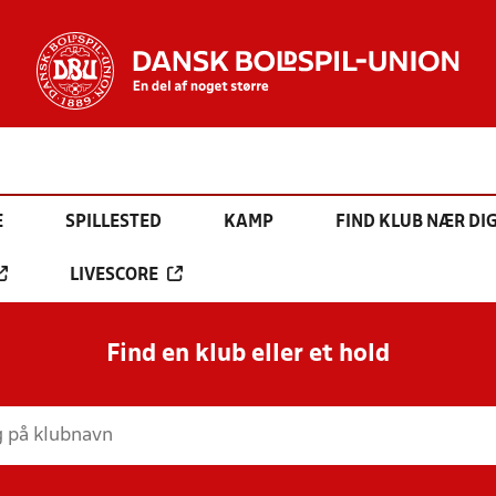
E
SPILLESTED
KAMP
FIND KLUB NÆR DI
LIVESCORE
Find en klub eller et hold