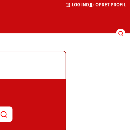
LOG IND
OPRET PROFIL
G