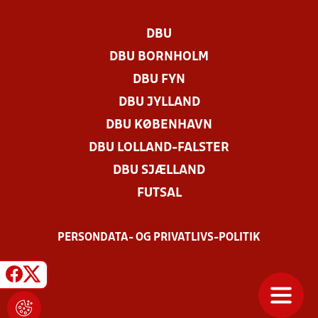
DBU
DBU BORNHOLM
DBU FYN
DBU JYLLAND
DBU KØBENHAVN
DBU LOLLAND-FALSTER
DBU SJÆLLAND
FUTSAL
PERSONDATA- OG PRIVATLIVS-POLITIK