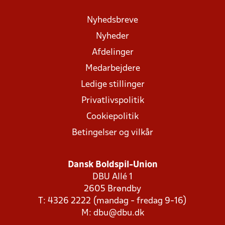
Nyhedsbreve
Nyheder
Afdelinger
Medarbejdere
Ledige stillinger
Privatlivspolitik
Cookiepolitik
Betingelser og vilkår
Dansk Boldspil-Union
DBU Allé 1
2605 Brøndby
T: 4326 2222 (mandag - fredag 9-16)
M:
dbu@dbu.dk