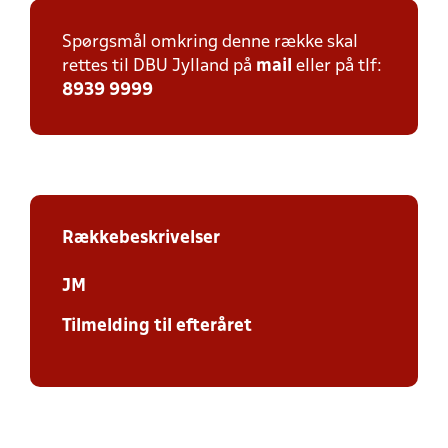
Spørgsmål omkring denne række skal
rettes til DBU Jylland på
mail
eller på tlf:
8939 9999
Rækkebeskrivelser
JM
Tilmelding til efteråret