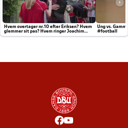
Hvem overtager nr.10 efter Eriksen? Hvem
Ung vs. Gamm
glemmer sit pas? Hvem ringer Joachim
#football
altid til efter kampe?