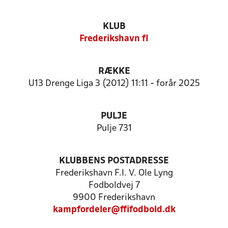
KLUB
Frederikshavn fI
RÆKKE
U13 Drenge Liga 3 (2012) 11:11 - forår 2025
PULJE
Pulje 731
KLUBBENS POSTADRESSE
Frederikshavn F.I. V. Ole Lyng
Fodboldvej 7
9900 Frederikshavn
kampfordeler@ffifodbold.dk