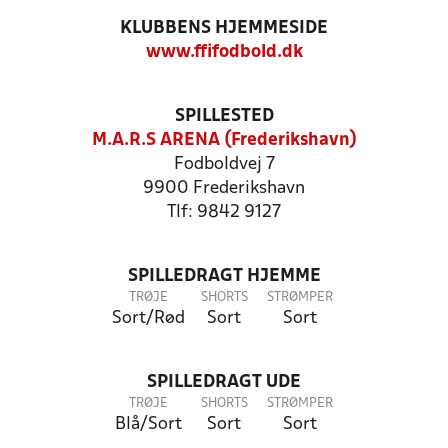
KLUBBENS HJEMMESIDE
www.ffifodbold.dk
SPILLESTED
M.A.R.S ARENA (Frederikshavn)
Fodboldvej 7
9900 Frederikshavn
Tlf: 9842 9127
SPILLEDRAGT HJEMME
TRØJE
SHORTS
STRØMPER
Sort/Rød
Sort
Sort
SPILLEDRAGT UDE
TRØJE
SHORTS
STRØMPER
Blå/Sort
Sort
Sort