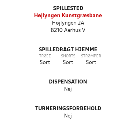
SPILLESTED
Højlyngen Kunstgræsbane
Højlyngen 2A
8210 Aarhus V
SPILLEDRAGT HJEMME
TRØJE
SHORTS
STRØMPER
Sort
Sort
Sort
DISPENSATION
Nej
TURNERINGSFORBEHOLD
Nej