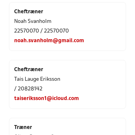
Cheftræner
Noah Svanholm
22570070 / 22570070
noah.svanholm@gmail.com
Cheftræner
Tais Lauge Eriksson
/ 20828142
taiseriksson1@icloud.com
Træner