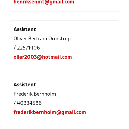
henriksenmt@gmail.com
Assistent
Oliver Bertram Ormstrup
/ 22571406
oller2003@hotmail.com
Assistent
Frederik Bernholm
/ 40334586
frederikbernholm@gmail.com