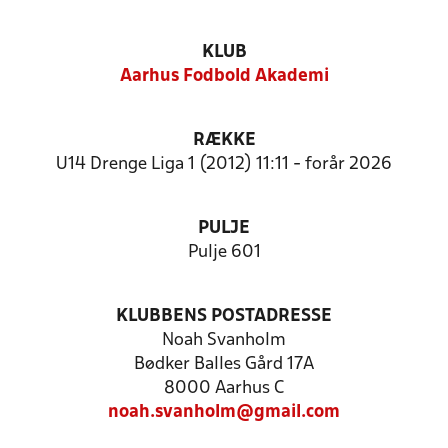
KLUB
Aarhus Fodbold Akademi
RÆKKE
U14 Drenge Liga 1 (2012) 11:11 - forår 2026
PULJE
Pulje 601
KLUBBENS POSTADRESSE
Noah Svanholm
Bødker Balles Gård 17A
8000 Aarhus C
noah.svanholm@gmail.com