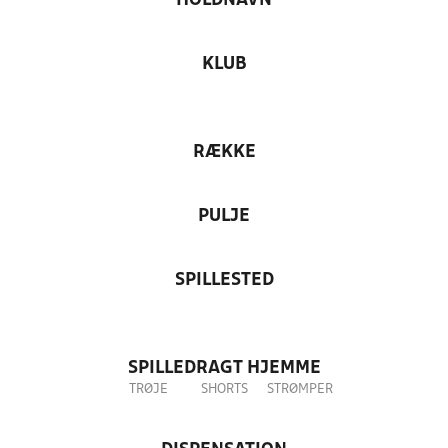
HOLDNAVN
KLUB
RÆKKE
PULJE
SPILLESTED
SPILLEDRAGT HJEMME
TRØJE
SHORTS
STRØMPER