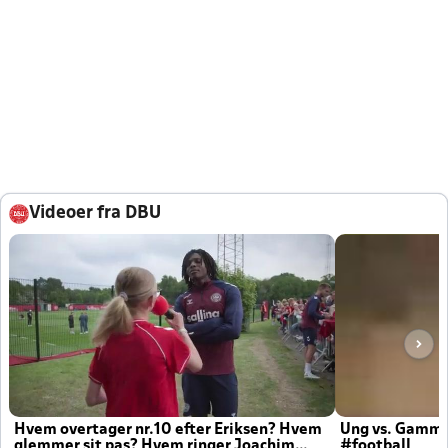
Videoer fra DBU
Hvem overtager nr.10 efter Eriksen? Hvem
Ung vs. Gamm
glemmer sit pas? Hvem ringer Joachim
#football