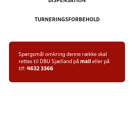
DISPENSATION
TURNERINGSFORBEHOLD
Spørgsmål omkring denne række skal
rettes til DBU Sjælland på
mail
eller på
tlf:
4632 3366