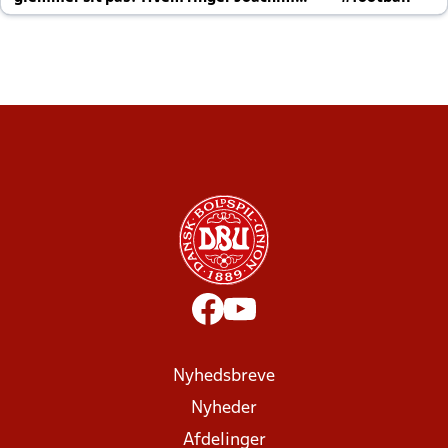
altid til efter kampe?
Nyhedsbreve
Nyheder
Afdelinger