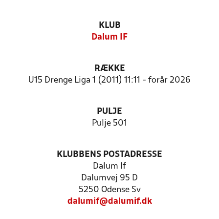
KLUB
Dalum IF
RÆKKE
U15 Drenge Liga 1 (2011) 11:11 - forår 2026
PULJE
Pulje 501
KLUBBENS POSTADRESSE
Dalum If
Dalumvej 95 D
5250 Odense Sv
dalumif@dalumif.dk