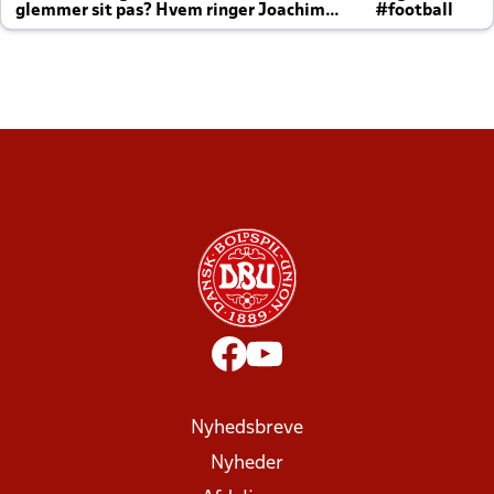
glemmer sit pas? Hvem ringer Joachim
#football
altid til efter kampe?
Nyhedsbreve
Nyheder