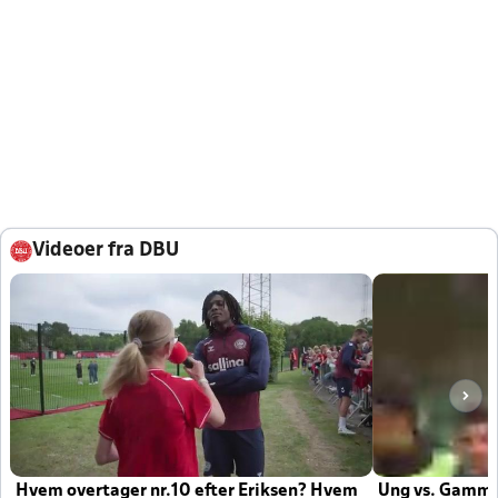
Videoer fra DBU
Hvem overtager nr.10 efter Eriksen? Hvem
Ung vs. Gamm