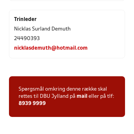
Trinleder
Nicklas Surland Demuth
24490393
nicklasdemuth@hotmail.com
Spørgsmål omkring denne række skal
rettes til DBU Jylland på
mail
eller på tlf:
8939 9999