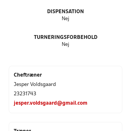
DISPENSATION
Nej
TURNERINGSFORBEHOLD
Nej
Cheftræner
Jesper Voldsgaard
23231743
jesper.voldsgaard@gmail.com