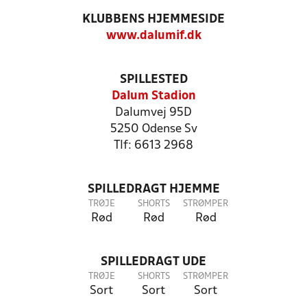
KLUBBENS HJEMMESIDE
www.dalumif.dk
SPILLESTED
Dalum Stadion
Dalumvej 95D
5250 Odense Sv
Tlf: 6613 2968
SPILLEDRAGT HJEMME
TRØJE
SHORTS
STRØMPER
Rød
Rød
Rød
SPILLEDRAGT UDE
TRØJE
SHORTS
STRØMPER
Sort
Sort
Sort