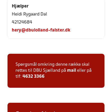
Hjælper
Heidi Rygaard Dal
42124684
hery@dbulolland-falster.dk
Spørgsmål omkring denne række skal
rettes til DBU Sjælland på
mail
eller på
tlf:
4632 3366