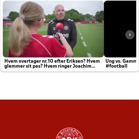
Hvem overtager nr.10 efter Eriksen? Hvem
Ung vs. Gamm
glemmer sit pas? Hvem ringer Joachim
#football
altid til efter kampe?