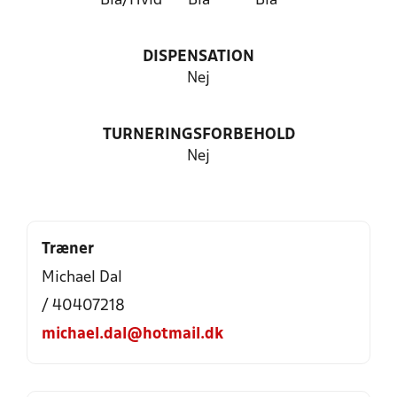
Blå/Hvid
Blå
Blå
DISPENSATION
Nej
TURNERINGSFORBEHOLD
Nej
Træner
Michael Dal
/ 40407218
michael.dal@hotmail.dk