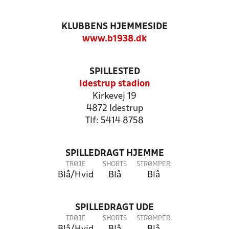
KLUBBENS HJEMMESIDE
www.b1938.dk
SPILLESTED
Idestrup stadion
Kirkevej 19
4872 Idestrup
Tlf: 5414 8758
SPILLEDRAGT HJEMME
TRØJE
SHORTS
STRØMPER
Blå/Hvid
Blå
Blå
SPILLEDRAGT UDE
TRØJE
SHORTS
STRØMPER