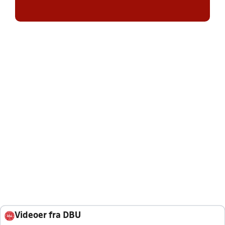
Videoer fra DBU