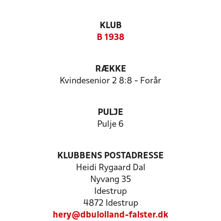
KLUB
B 1938
RÆKKE
Kvindesenior 2 8:8 - Forår
PULJE
Pulje 6
KLUBBENS POSTADRESSE
Heidi Rygaard Dal
Nyvang 35
Idestrup
4872 Idestrup
hery@dbulolland-falster.dk