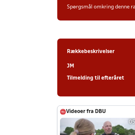
Spørgsmål omkring denne ræk
Rækkebeskrivelser
JM
Tilmelding til efteråret
Videoer fra DBU
05