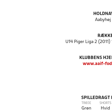
HOLDNA
Aabyhøj 
RÆKK
U14 Piger Liga 2 (2011) 
KLUBBENS HJ
www.aaif-fod
SPILLEDRAGT
TRØJE
SHORTS
Grøn
Hvid