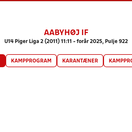
AABYHØJ IF
U14 Piger Liga 2 (2011) 11:11 - forår 2025, Pulje 922
O
KAMPPROGRAM
KARANTÆNER
KAMPPRO