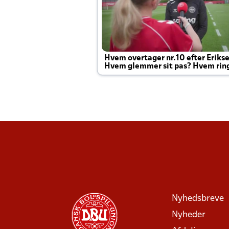
Hvem overtager nr.10 efter Eriks
Hvem glemmer sit pas? Hvem rin
Joachim altid til efter kampe?
Nyhedsbreve
Nyheder