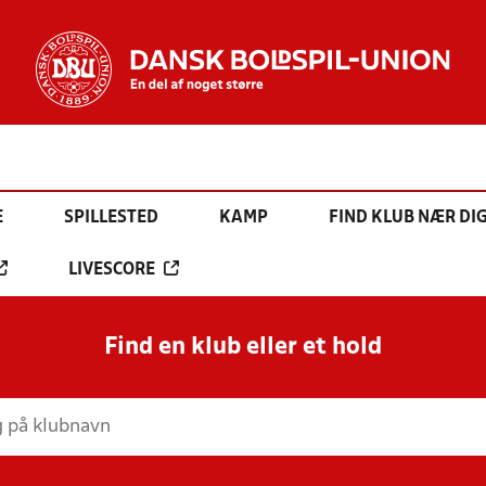
E
SPILLESTED
KAMP
FIND KLUB NÆR DI
LIVESCORE
Find en klub eller et hold