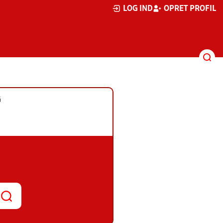
LOG IND
OPRET PROFIL
G