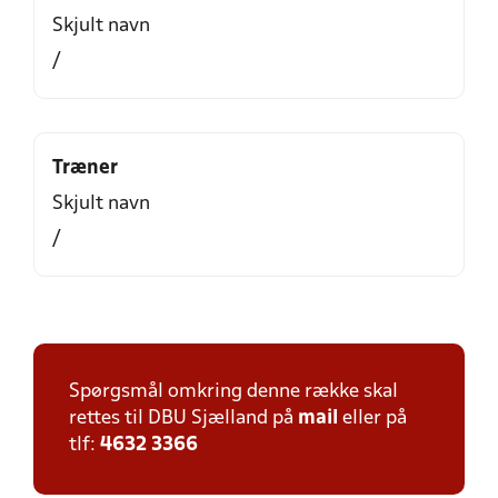
Skjult navn
/
Træner
Skjult navn
/
Spørgsmål omkring denne række skal
rettes til DBU Sjælland på
mail
eller på
tlf:
4632 3366