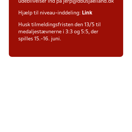
udeblivelser ind på jerp@dbusjaelland.dk
Hjælp til niveau-inddeling:
Link
Husk tilmeldingsfristen den 13/5 til
medaljestævnerne i 3:3 og 5:5, der
spilles 15.-16. juni.