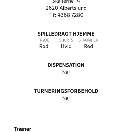
Skallerne 14
2620 Albertslund
Tlf: 4368 7280
SPILLEDRAGT HJEMME
TRØJE
SHORTS
STRØMPER
Rød
Hvid
Rød
DISPENSATION
Nej
TURNERINGSFORBEHOLD
Nej
Træner