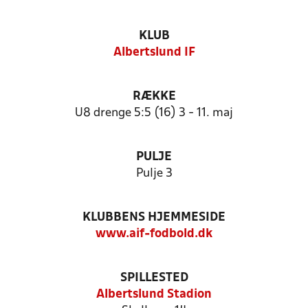
KLUB
Albertslund IF
RÆKKE
U8 drenge 5:5 (16) 3 - 11. maj
PULJE
Pulje 3
KLUBBENS HJEMMESIDE
www.aif-fodbold.dk
SPILLESTED
Albertslund Stadion