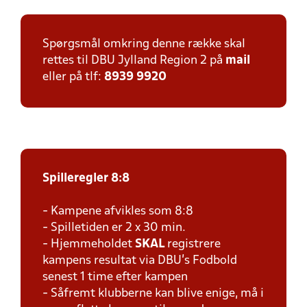
Spørgsmål omkring denne række skal
rettes til DBU Jylland Region 2 på
mail
eller på tlf:
8939 9920
Spilleregler
8:8
- Kampene afvikles som 8:8
- Spilletiden er 2 x 30 min.
- Hjemmeholdet
SKAL
registrere
kampens resultat via DBU's Fodbold
senest 1 time efter kampen
- Såfremt klubberne kan blive enige, må i