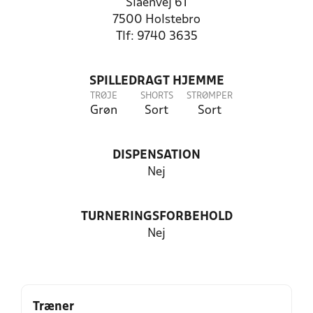
Slåenvej 61
7500 Holstebro
Tlf: 9740 3635
SPILLEDRAGT HJEMME
TRØJE
SHORTS
STRØMPER
Grøn
Sort
Sort
DISPENSATION
Nej
TURNERINGSFORBEHOLD
Nej
Træner