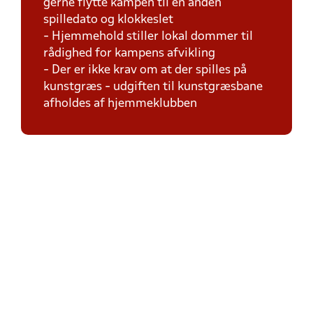
gerne flytte kampen til en anden
spilledato og klokkeslet
- Hjemmehold stiller lokal dommer til
rådighed for kampens afvikling
- Der er ikke krav om at der spilles på
kunstgræs - udgiften til kunstgræsbane
afholdes af hjemmeklubben