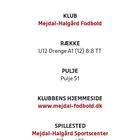
KLUB
Mejdal-Halgård Fodbold
RÆKKE
U12 Drenge A1 (12) 8:8 TT
PULJE
Pulje 51
KLUBBENS HJEMMESIDE
www.mejdal-fodbold.dk
SPILLESTED
Mejdal-Halgård Sportscenter